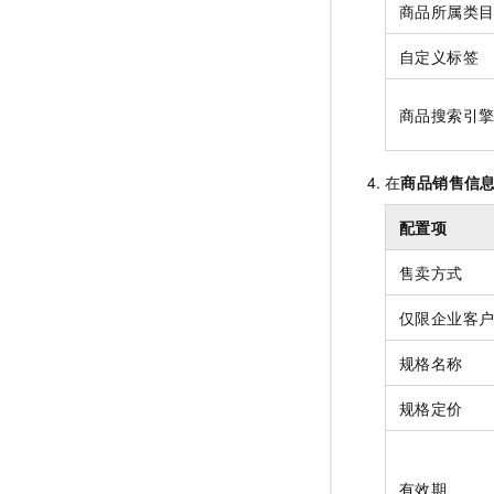
商品所属类
自定义标签
商品搜索引
在
商品销售信
配置项
售卖方式
仅限企业客
规格名称
规格定价
有效期