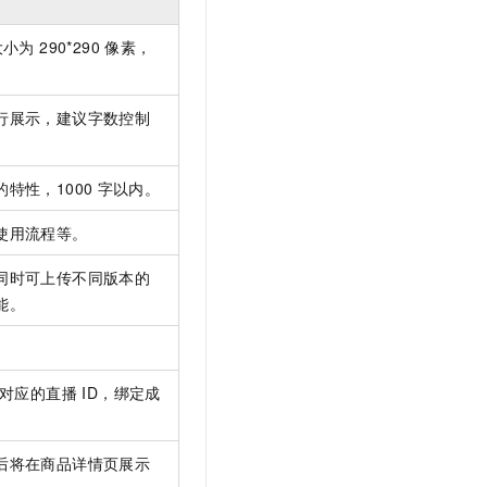
 290*290
像素，
行展示，建议字数控制
特性，1000
字以内。
使用流程等。
同时可上传不同版本的
能。
对应的直播 ID，绑定成
后将在商品详情页展示