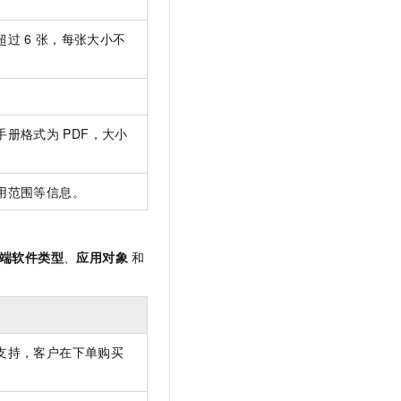
超过
6
张，每张大小不
手册格式为
PDF，大小
用范围等信息。
端软件类型
、
应用对象
和
支持，客户在下单购买