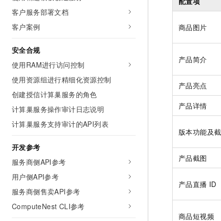
配置项
客户服务部署文档
客户案例
商品图片
安全合规
产品简介
使用RAM进行访问控制
使用资源组进行精细化资源控制
产品亮点
创建授信计算巢服务的角色
产品详情
计算巢服务操作审计日志说明
计算巢服务支持审计的API列表
版本功能及
开发参考
产品截图
服务商侧API参考
用户侧API参考
产品直播
ID
服务商侧售卖API参考
ComputeNest CLI参考
商品短视频