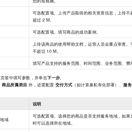
您的短视频。
可选配置项。上传产品取得的相关资质信息，上传不
超过
2 M。
可选配置项。填写商品的成功案例。
上传该商品的使用帮助文档，运营人员会重点审查。
不超过
10 M。
围
填写产品支持的服务范围、时间范围、业务范围、费
息
页签中填写参数，并单击
下一步
。
除
商品所属类目
外，还需配置
交付方式
（如计算巢私有化部署）、
服务
说明
可选配置项。选择您的商品是否支持服务地域，如果
务地域
时可以选择所在地域。