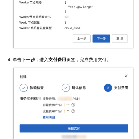
单击
下一步
，进入
支付费用
页签，完成费用支付。