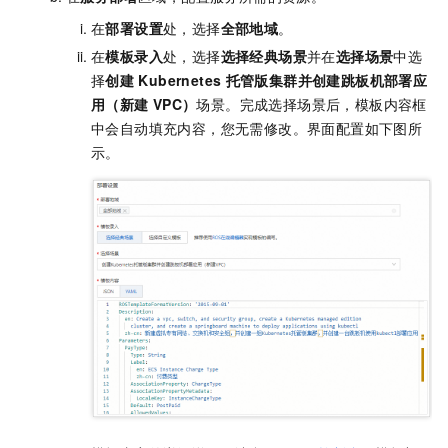
在
部署设置
处，选择
全部地域
。
在
模板录入
处，选择
选择经典场景
并在
选择场景
中选
择
创建
Kubernetes
托管版集群并创建跳板机部署应
用（新建
VPC）
场景。完成选择场景后，模板内容框
中会自动填充内容，您无需修改。界面配置如下图所
示。