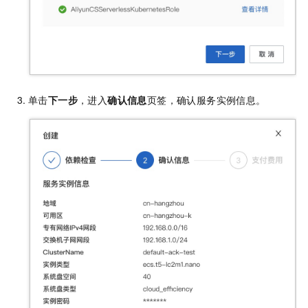
单击
下一步
，进入
确认信息
页签，确认服务实例信息。