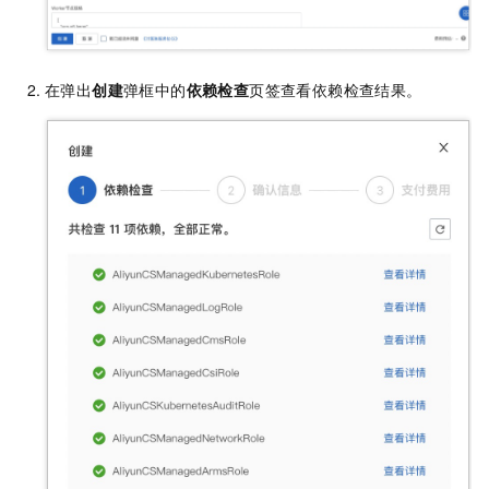
在弹出
创建
弹框中的
依赖检查
页签查看依赖检查结果。