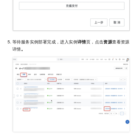
等待服务实例部署完成，进入实例
详情
页，点击
资源
查看资源
详情
。