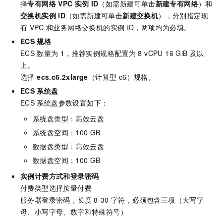
择
专有网络
VPC
实例
ID
（如需新建可单击
新建专有网络
）和
交换机实例
ID
（如需新建可单击
新建交换机
），分别指定现
有
VPC
和业务网络交换机的实例
ID，两项均为必填。
ECS
规格
ECS
数量为
1，推荐实例规格配置为
8 vCPU 16 GiB
及以
上。
选择
ecs.c6.2xlarge
（计算型 c6）规格。
ECS
系统盘
ECS
系统盘参数设置如下：
系统盘类型：高效云盘
系统盘空间：100 GB
数据盘类型：高效云盘
数据盘空间：100 GB
实例计费方式和登录密码
付费类型选择按量付费
服务器登录密码，长度
8-30
字符，必须包含三项（大写字
母、小写字母、数字和特殊符号）