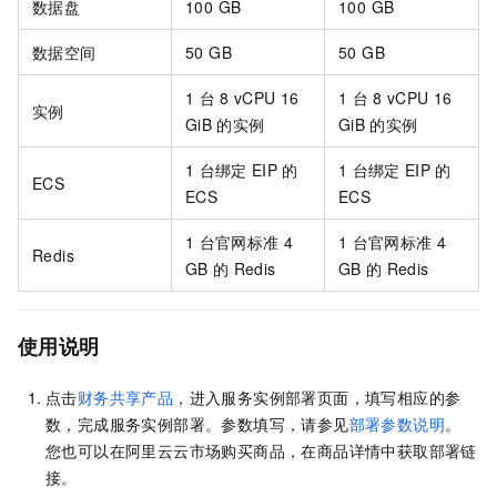
数据盘
100 GB
100 GB
数据空间
50 GB
50 GB
1
台
8 vCPU 16
1
台
8 vCPU 16
实例
GiB
的实例
GiB
的实例
1
台绑定
EIP
的
1
台绑定
EIP
的
ECS
ECS
ECS
1
台官网标准
4
1
台官网标准
4
Redis
GB
的
Redis
GB
的
Redis
使用说明
点击
财务共享产品
，进入服务实例部署页面，填写相应的参
数，完成服务实例部署。参数填写，请参见
部署参数说明
。
您也可以在阿里云云市场购买商品，在商品详情中获取部署链
接。