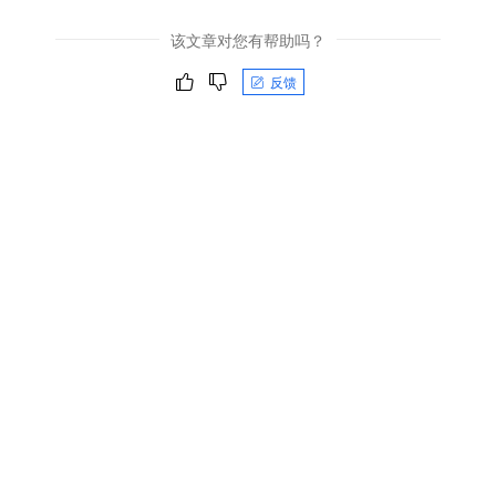
该文章对您有帮助吗？
反馈