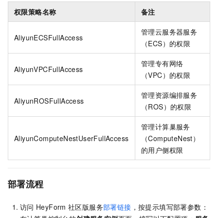
权限策略名称
备注
管理云服务器服务
AliyunECSFullAccess
（ECS）的权限
管理专有网络
AliyunVPCFullAccess
（VPC）的权限
管理资源编排服务
AliyunROSFullAccess
（ROS）的权限
管理计算巢服务
AliyunComputeNestUserFullAccess
（ComputeNest）
的用户侧权限
部署流程
访问
HeyForm
社区版服务
部署链接
，按提示填写部署参数：