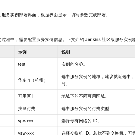
入服务实例部署界面，根据界面提示，填写参数完成部署。
的过程中，需要配置服务实例信息。下文介绍
Jenkins
社区版服务实例
示例
说明
test
实例的名称。
选中服务实例的地域，建议就近选中
华东
1（杭州）
时。
可用区
I
地域下的不同可用区域。
按量付费
选中服务实例的付费类型。
vpc-xxx
选择专有网络的
ID。
vsw-xxx
选择交换机
ID。若找不到交换机，可