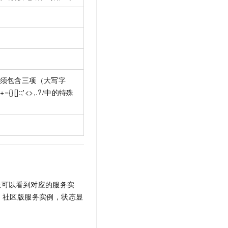
。
。
须包含三项（大写字
}[]:;'<>,.?/中的特殊
上可以看到对应的服务实
ns 社区版服务实例，状态显