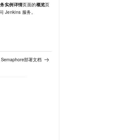
服务实例详情
页面的
概览
页
问
Jenkins
服务。
le Semaphore部署文档