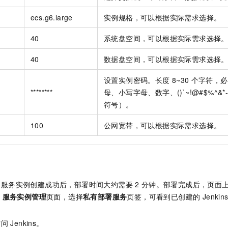
ecs.g6.large
实例规格，可以根据实际需求选择。
40
系统盘空间，可以根据实际需求选择
40
数据盘空间，可以根据实际需求选择
设置实例密码。长度
8~30
个字符，必
********
母、小写字母、数字、()`~!@#$%^&*-+={
符号）。
100
公网宽带，可以根据实际需求选择。
。服务实例创建成功后，部署时间大约需要
2
分钟。部署完成后，页面
>
服务实例管理
页面，选择
私有部署服务
页签，可看到已创建的 Jenki
访问
Jenkins。