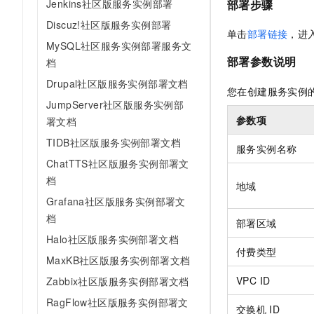
部署步骤
Jenkins社区版服务实例部署
Discuz!社区版服务实例部署
单击
部署链接
，进
MySQL社区服务实例部署服务文
部署参数说明
档
Drupal社区版服务实例部署文档
您在创建服务实例
JumpServer社区版服务实例部
参数项
署文档
TIDB社区版服务实例部署文档
服务实例名称
ChatTTS社区版服务实例部署文
档
地域
Grafana社区版服务实例部署文
档
部署区域
Halo社区版服务实例部署文档
付费类型
MaxKB社区版服务实例部署文档
VPC ID
Zabbix社区版服务实例部署文档
RagFlow社区版服务实例部署文
交换机
ID