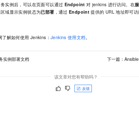
服务实例后，可以在页面可以通过
Endpoint
对
jenkins
进行访问。在
息
区域显示实例状态为
已部署
，通过
Endpoint
提供的
URL
地址即可访
网了解如何使用
Jenkins：
Jenkins
使用文档
。
务实例部署文档
下一篇：
Ansib
该文章对您有帮助吗？
反馈