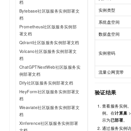
档
实例类型
Bytebase社区版服务实例部署文
档
系统盘空间
Prometheus社区版服务实例部
署文档
数据盘空间
Qdrant社区版服务实例部署文档
Volcano社区版服务实例部署文
实例密码
档
ChatGPTNextWeb社区版服务实
流量公网宽带
例部署文档
Dify社区版服务实例部署文档
验证结果
HeyForm社区版服务实例部署文
档
查看服务实例
Weaviate社区版服务实例部署文
例。在
计算巢
档
示为
已部署
。
Xinference社区版服务实例部署
通过服务实例
文档