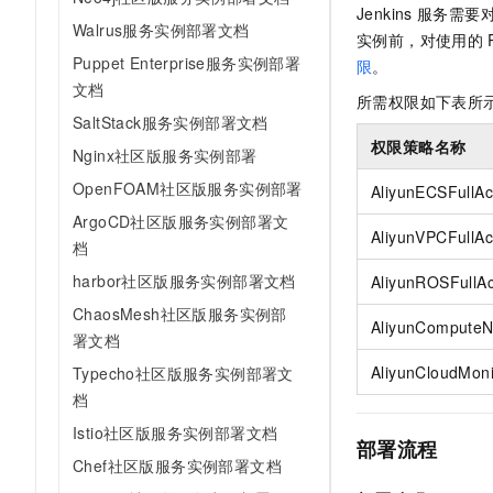
10 分钟在聊天系统中增加
Jenkins
服务需要
专有云
Walrus服务实例部署文档
实例前，对使用的
Puppet Enterprise服务实例部署
限
。
文档
所需权限如下表所
SaltStack服务实例部署文档
权限策略名称
Nginx社区版服务实例部署
OpenFOAM社区版服务实例部署
AliyunECSFullA
ArgoCD社区版服务实例部署文
AliyunVPCFullA
档
harbor社区版服务实例部署文档
AliyunROSFullA
ChaosMesh社区版服务实例部
AliyunComputeN
署文档
AliyunCloudMoni
Typecho社区版服务实例部署文
档
Istio社区版服务实例部署文档
部署流程
Chef社区版服务实例部署文档