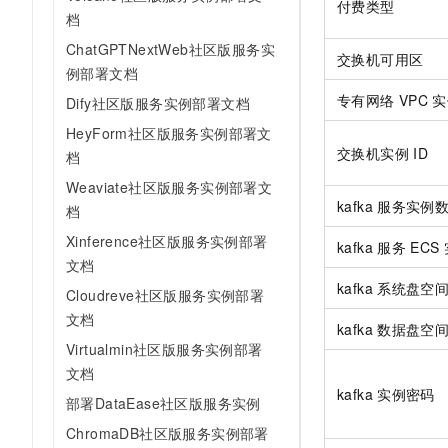
付费类型
档
ChatGPTNextWeb社区版服务实
交换机可用区
例部署文档
专有网络
VPC
实
Dify社区版服务实例部署文档
HeyForm社区版服务实例部署文
交换机实例
ID
档
Weaviate社区版服务实例部署文
kafka
服务实例
档
Xinference社区版服务实例部署
kafka
服务
ECS
文档
kafka
系统盘空
Cloudreve社区版服务实例部署
文档
kafka
数据盘空
Virtualmin社区版服务实例部署
文档
kafka
实例密码
部署DataEase社区版服务实例
ChromaDB社区版服务实例部署