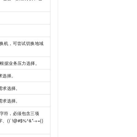
交换机，可尝试切换地域
根据业务压力选择。
求选择。
需求选择。
需求选择。
字符，必须包含三项
`!@#$%^&*-+={}