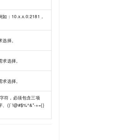
0.x.x.0:2181，
求选择。
需求选择。
需求选择。
字符，必须包含三项
`!@#$%^&*-+={}