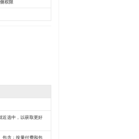
户侧权限
就近选中，以获取更好
。包含：按量付费和包