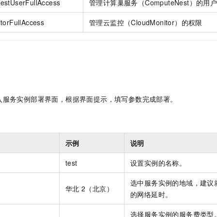
estUserFullAccess
管理计算巢服务（ComputeNest）的用
torFullAccess
管理云监控（CloudMonitor）的权限
入服务实例部署界面，根据界面提示，填写参数完成部署。
示例
说明
test
设置实例的名称。
选中服务实例的地域，建议
华北
2（北京）
的网络延时。
选择服务实例的服务费类型