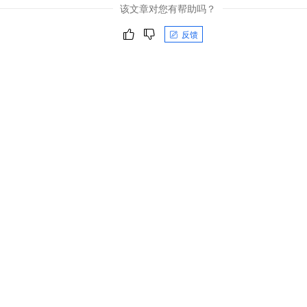
该文章对您有帮助吗？
反馈