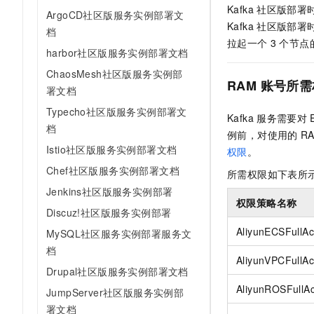
10 分钟在聊天系统中增加
Kafka
社区版部署
专有云
ArgoCD社区版服务实例部署文
Kafka
社区版部署
档
拉起一个
3
个节点
harbor社区版服务实例部署文档
ChaosMesh社区版服务实例部
RAM
账号所需
署文档
Typecho社区版服务实例部署文
Kafka
服务需要对
档
例前，对使用的
R
Istio社区版服务实例部署文档
权限
。
Chef社区版服务实例部署文档
所需权限如下表所
Jenkins社区版服务实例部署
权限策略名称
Discuz!社区版服务实例部署
AliyunECSFullA
MySQL社区服务实例部署服务文
档
AliyunVPCFullA
Drupal社区版服务实例部署文档
AliyunROSFullA
JumpServer社区版服务实例部
署文档