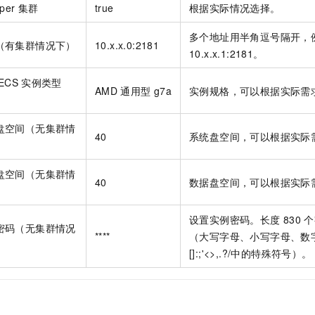
per
集群
true
根据实际情况选择。
多个地址用半角逗号隔开，例如：1
（有集群情况下）
10.x.x.0:2181
10.x.x.1:2181。
ECS
实例类型
AMD
通用型
g7a
实例规格，可以根据实际需
）
盘空间（无集群情
40
系统盘空间，可以根据实际
盘空间（无集群情
40
数据盘空间，可以根据实际
设置实例密码。长度
830
个
密码（无集群情况
****
（大写字母、小写字母、数字、()
[]:;'<>,.?/中的特殊符号）。