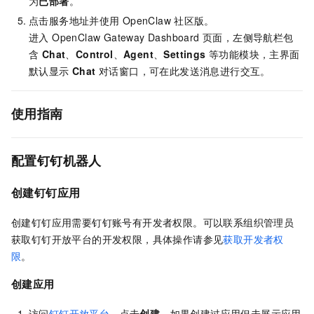
为
已部署
。
点击服务地址并使用
OpenClaw
社区版。
进入 OpenClaw Gateway Dashboard 页面，左侧导航栏包
含
Chat
、
Control
、
Agent
、
Settings
等功能模块，主界面
默认显示
Chat
对话窗口，可在此发送消息进行交互。
使用指南
配置钉钉机器人
创建钉钉应用
创建钉钉应用需要钉钉账号有开发者权限。可以联系组织管理员
获取钉钉开放平台的开发权限，具体操作请参见
获取开发者权
限
。
创建应用
访问
钉钉开放平台
，点击
创建
。如果创建过应用但未展示应用