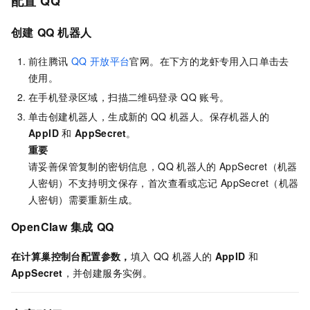
配置
QQ
创建
QQ
机器人
前往腾讯
QQ
开放平台
官网。在下方的龙虾专用入口单击去
使用。
在手机登录区域，扫描二维码登录
QQ
账号。
单击创建机器人，生成新的
QQ
机器人。保存机器人的
AppID
和
AppSecret
。
重要
请妥善保管复制的密钥信息，QQ
机器人的
AppSecret（机器
人密钥）不支持明文保存，首次查看或忘记
AppSecret（机器
人密钥）需要重新生成。
OpenClaw
集成
QQ
在计算巢控制台配置参数，
填入
QQ
机器人的
AppID
和
AppSecret
，并创建服务实例。