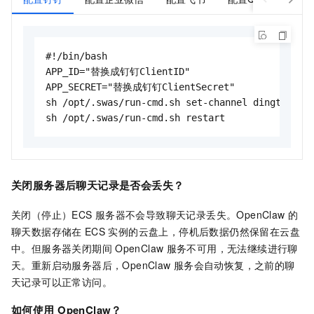
#!/bin/bash

APP_ID="替换成钉钉ClientID"

APP_SECRET="替换成钉钉ClientSecret"

sh /opt/.swas/run-cmd.sh set-channel dingtalk "$
sh /opt/.swas/run-cmd.sh restart
关闭服务器后聊天记录是否会丢失？
关闭（停止）ECS
服务器不会导致聊天记录丢失。OpenClaw
的
聊天数据存储在
ECS
实例的云盘上，停机后数据仍然保留在云盘
中。但服务器关闭期间
OpenClaw
服务不可用，无法继续进行聊
天。重新启动服务器后，OpenClaw
服务会自动恢复，之前的聊
天记录可以正常访问。
如何使用
OpenClaw？