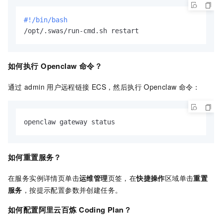
#!/bin/bash
/opt/.swas/run-cmd.sh restart
如何执行
Openclaw
命令？
通过
admin
用户远程链接
ECS，然后执行
Openclaw
命令：
openclaw gateway status
如何重置服务？
在服务实例详情页单击
运维管理
页签，在
快捷操作
区域单击
重置
服务
，按提示配置参数并创建任务。
如何配置阿里云百炼
Coding Plan？