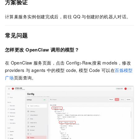
方案验证
计算巢服务实例创建完成后，前往
QQ
与创建好的机器人对话。
常见问题
怎样更改
OpenClaw
调用的模型？
在
OpenClaw
服务页面，点击
Config>Raw,搜索
models，修改
providers
与
agents
中的模型
code, 模型
Code
可以在
百炼模型
广场
页面查询。