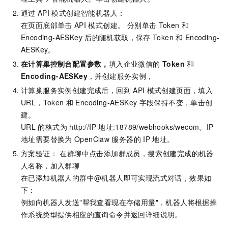
通过
API
模式创建智能机器人：
在页面底部单击
API
模式创建。 分别单击
Token
和
Encoding-AESKey
后的随机获取，保存
Token
和
Encoding-
AESKey。
在计算巢控制台配置参数，
填入企业微信的
Token
和
Encoding-AESKey
，并创建服务实例，
计算巢服务实例创建完成后，回到
API
模式创建页面，填入
URL，Token
和
Encoding-AESKey
字段保持不变，单击创
建。
URL
的格式为 http://IP
地址:18789/webhooks/wecom。IP
地址需要替换为
OpenClaw
服务器的
IP
地址。
方案验证： 在群聊中点击添加群成员，搜索创建完成的机器
人名称，加入群聊
在已添加机器人的群中@机器人即可实现流式对话，效果如
下：
例如向机器人发送"帮我查看现在存储用量"，机器人将根据操
作系统类型提供相应的查询命令并返回详细说明。