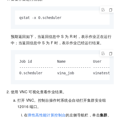
qstat -x 0.scheduler
预期返回如下，当返回信息中
S
为
R
时，表示作业正在运行
中；当返回信息中
S
为
F
时，表示作业已经运行结束。
Job id            Name             User        
----------------  ---------------- ------------
0.scheduler       vina_job         vinatest   
使用
VNC
可视化查看作业结果。
打开
VNC。控制台操作时系统会自动打开集群安全组
12016
端口。
在
弹性高性能计算控制台
的左侧导航栏，单击
集群
。