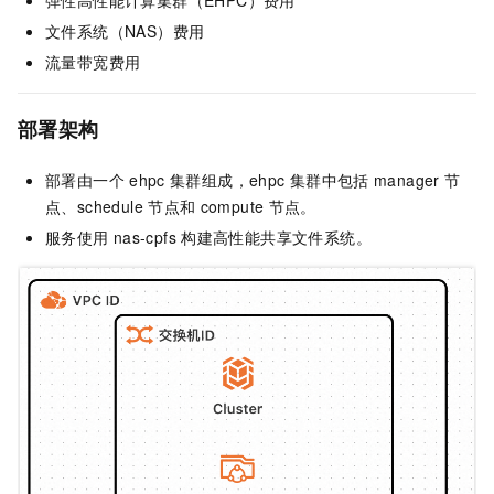
弹性高性能计算集群（EHPC）费用
文件系统（NAS）费用
流量带宽费用
部署架构
部署由一个
ehpc
集群组成，ehpc
集群中包括
manager
节
点、schedule
节点和
compute
节点。
服务使用
nas-cpfs
构建高性能共享文件系统。