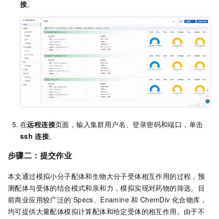
接
。
在
远程连接
页面，输入集群用户名、登录密码和端口，单击
ssh
连接
。
步骤二：提交作业
本文通过模拟小分子配体和生物大分子受体相互作用的过程，预
测配体与受体的结合模式和亲和力，模拟实现对药物的筛选。目
前商业应用较广泛的
Specs、Enamine
和
ChemDiv
化合物库，
均可提供大量配体模拟计算配体和给定受体的相互作用。由于不