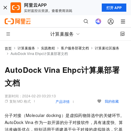
打开 APP
计算巢服务
计算巢服务
实践教程
客户服务部署文档
计算巢社区服务
首页
AutoDock Vina Ehpc计算巢部署文档
AutoDock Vina Ehpc计算巢部署
文档
更新时间：
2024-02-20 03:20:13
复制 MD 格式
我的收藏
产品详情
分子对接（Molecular docking）是虚拟药物筛选中的关键环节。
AutoDock Vina
作为一款开源的分子对接软件，具有速度快、算
法准确等优点，特别适用于搭建基于分子对接的虚拟筛选，它基