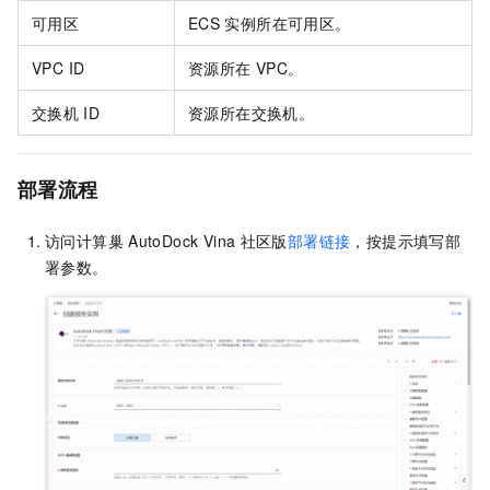
可用区
ECS
实例所在可用区。
VPC ID
资源所在
VPC。
交换机
ID
资源所在交换机。
部署流程
访问计算巢
AutoDock Vina
社区版
部署链接
，按提示填写部
署参数。