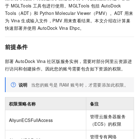
于
MGLTools
工具包进行使用。MGLTools
包括
AutoDock
Tools（ADT）和
Python Molecular Viewer（PMV）。ADT
用来
为
Vina
生成输入文件，PMV
用来查看结果。本文介绍在计算巢
快速部署并使用
AutoDock Vina Ehpc。
前提条件
部署
AutoDock Vina
社区版服务实例，需要对部分阿里云资源进
行访问和创建操作。因此您的账号需要包含如下资源的权限。
说明
当您的账号是
RAM
账号时，才需要添加此权限。
权限策略名称
备注
管理云服务器服务
AliyunECSFullAccess
（ECS）的权限
管理专有网络