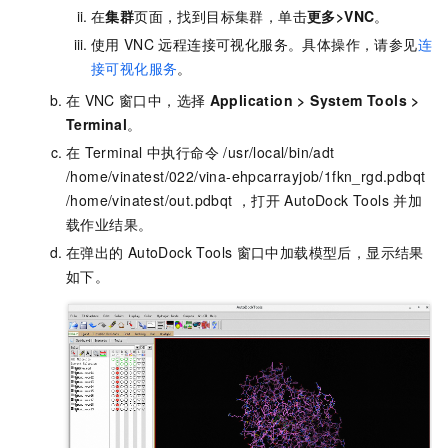
在
集群
页面，找到目标集群，单击
更多>VNC
。
使用
VNC
远程连接可视化服务。具体操作，请参见
连
接可视化服务
。
在
VNC
窗口中，选择
Application
>
System Tools
>
Terminal
。
在
Terminal
中执行命令 /usr/local/bin/adt
/home/vinatest/022/vina-ehpcarrayjob/1fkn_rgd.pdbqt
/home/vinatest/out.pdbqt ，打开
AutoDock Tools
并加
载作业结果。
在弹出的
AutoDock Tools
窗口中加载模型后，显示结果
如下。