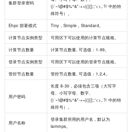
集群登录密码
()`~!@#$%^&*-+=|{}[]:;'<>,.?/ 中的特
殊符号）。
Ehpc
部署模式
Tiny，Simple，Standard。
计算节点实例类型
可用区下可以使用的计算节点规格。
计算节点数量
计算节点数量, 可选值：1-99。
登录节点实例类型
可用区下可以使用的登录节点规格。
管控节点数量
管控节点数量, 可选值：1,2,4。
长度
8-30，必须包含三项（大写字
母、小写字母、数字、
用户密码
()`~!@#$%^&*-+=|{}[]:;'<>,.?/ 中的特
殊符号）。
登录集群所用的用户名，默认为
用户名称
lammps。