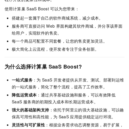
使用计算巢
SaaS Boost
可以为您带来：
搭建起一套属于自己的软件商城系统，减少成本。
服务商可直接访问
Web
界面构建其软件商城，并分享该界面
给用户，实现软件的售卖。
每一个商品可配置不同套餐，让您的售卖更加灵活。
极大简化上云流程，使开发者专注于业务创新。
为什么选择计算巢
SaaS Boost?
一站式服务
：为
SaaS
开发者提供从开发、测试、部署到运维
的一站式服务，简化了整个流程，提高了工作效率。
降低运营成本
：通过共享基础设施和服务，可以有效降低
SaaS
服务商的初期投入成本和长期运营成本。
强大的基础架构支持
：依托于阿里云的强大基础设施，可以确
保高可用性和高性能，为
SaaS
应用提供稳定运行环境。
灵活性与可扩展性
：根据业务需求动态调整资源，易于扩展，