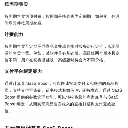
按周期售卖
按周期售卖为预付费，按周期是指购买固定周期，如包年、包月
等场景并按周期续费。
计费能力
按周期售卖可定义不同商品套餐或直接对服务进行定价，实现灵
活的售卖计费。例如，某软件具有基础版、高级版两个版本且定
价不同，用户在切换基础版、高级版时将会有不同价格。
支付平台绑定能力
通过计算巢
SaaS Boost，可以快速实现支付宝和微信的商品售
卖，支持支付宝密钥、证书模式和微信
V3
证书模式。通过
SaaS
Boost
提供的参数管理功能，可以轻松将您的商家账号与
SaaS
Boost
绑定，从而实现商品售卖收入的直接打通到支付宝或微
信。