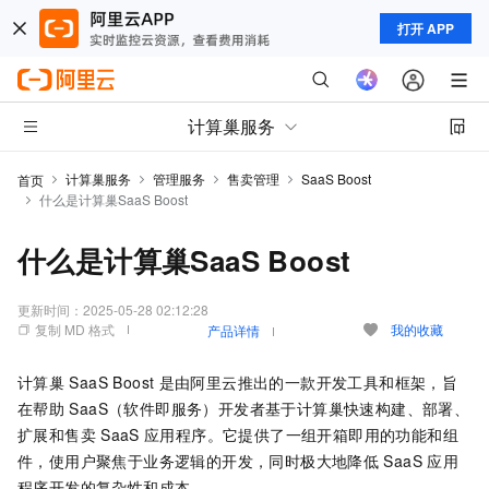
打开 APP
计算巢服务
计算巢服务
管理服务
售卖管理
SaaS Boost
首页
什么是计算巢SaaS Boost
什么是计算巢SaaS Boost
更新时间：
2025-05-28 02:12:28
复制 MD 格式
我的收藏
产品详情
计算巢
SaaS Boost
是由阿里云推出的一款开发工具和框架，旨
在帮助
SaaS（软件即服务）开发者基于计算巢快速构建、部署、
扩展和售卖
SaaS
应用程序。它提供了一组开箱即用的功能和组
件，使用户聚焦于业务逻辑的开发，同时极大地降低
SaaS
应用
程序开发的复杂性和成本。