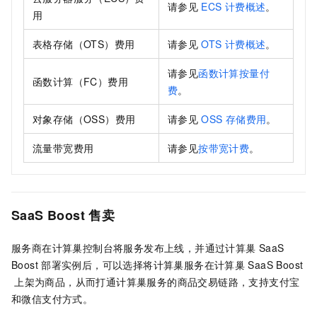
请参见
ECS
计费概述
。
用
表格存储（OTS）费用
请参见
OTS
计费概述
。
请参见
函数计算按量付
函数计算（FC）费用
费
。
对象存储（OSS）费用
请参见
OSS
存储费用
。
流量带宽费用
请参见
按带宽计费
。
SaaS Boost
售卖
服务商在计算巢控制台将服务发布上线，并通过计算巢 SaaS
Boost
部署实例后，可以选择将计算巢服务在计算巢
SaaS Boost
上架为商品，从而打通计算巢服务的商品交易链路，支持支付宝
和微信支付方式。