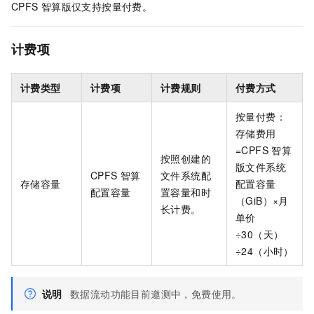
CPFS
智算版仅支持按量付费。
计费项
计费类型
计费项
计费规则
付费方式
按量付费：
存储费用
=CPFS
智算
按照创建的
版文件系统
CPFS
智算
文件系统配
存储容量
配置容量
配置容量
置容量和时
（GiB）×月
长计费。
单价
÷30（天）
÷24（小时）
说明
数据流动功能目前邀测中，免费使用。