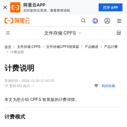
打开 APP
文件存储 CPFS
文件存储 CPFS
文件存储CPFS智算版
产品概述
产品计费
首页
计费说明
计费说明
更新时间：
2024-10-30 01:40:25
复制 MD 格式
我的收藏
本文为您介绍
CPFS
智算版的计费详情。
计费模式