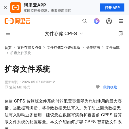
打开 APP
文件存储 CPFS
文件存储 CPFS
文件存储CPFS智算版
操作指南
文件系统
首页
扩容文件系统
扩容文件系统
更新时间：
2026-05-07 03:33:12
复制 MD 格式
我的收藏
创建
CPFS
智算版文件系统时的配置容量即为您能使用的最大容
量，当数据写满后，将导致数据无法写入。为了防止因为数据无
法写入影响业务使用，建议您在数据写满前扩容当前
CPFS
智算
版文件系统的配置容量。本文介绍如何扩容
CPFS
智算版文件系
统。