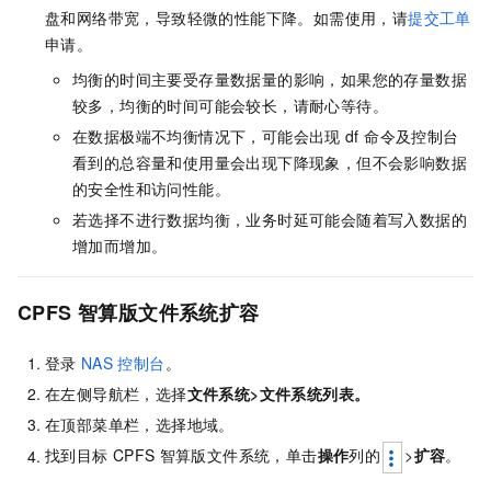
盘和网络带宽，导致轻微的性能下降。如需使用，请
提交工单
申请。
均衡的时间主要受存量数据量的影响，如果您的存量数据
较多，均衡的时间可能会较长，请耐心等待。
在数据极端不均衡情况下，可能会出现
df 命令及控制台
看到的总容量和使用量会出现下降现象，但不会影响数据
的安全性和访问性能。
若选择不进行数据均衡，业务时延可能会随着写入数据的
增加而增加。
CPFS
智算版文件系统扩容
登录
NAS
控制台
。
在左侧导航栏，选择
文件系统
>
文件系统列表
。
在顶部菜单栏，选择地域。
找到目标
CPFS
智算版文件系统，单击
操作
列的
>
扩容
。