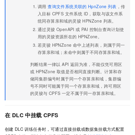
调用
查询文件系统关联的
HpnZone
列表
，传
入目标 CPFS 文件系统 ID，获取与该文件系
统同存算亲和域的灵骏 HPNZone 列表。
通过灵骏 OpenAPI 或 PAI 控制台查询计划使
用的灵骏资源所在的 HPNZone。
若灵骏 HPNZone 命中上述列表，则属于同一
存算亲和域；未命中则属于不同存算亲和域。
判断结果一律以 API 返回为准，不能仅凭可用区
或 HPNZone 取值是否相同直接判断。计算和存
储同集群编号时属于同一个存算亲和域，集群编
号不同时可能属于同一个存算亲和域，跨可用区
的灵骏与 CPFS 一定不属于同一存算亲和域。
在
DLC
中挂载
CPFS
创建
DLC
训练任务时，可通过直接挂载或数据集挂载方式配置