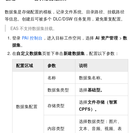
数据集是存储配置的模板，记录文件系统、目录路径、挂载路径
等信息。创建后可被多个
DLC/DSW
任务复用，避免重复配置。
EAS
不支持数据集挂载。
登录
PAI
控制台
，进入目标工作空间，选择
AI
资产管理
>
数
据集
。
在
自定义数据集
页签下单击
新建数据集
，配置以下参数：
配置区域
参数
说明
名称
数据集名称。
数据集类型
选择
基础型。
选择
文件存储（智算
存储类型
数据集配置
CPFS）。
选择数据类型：图片、
内容类型
文本、音频、视频、表