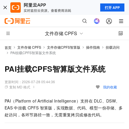
打开 APP
文件存储 CPFS
文件存储 CPFS
文件存储CPFS智算版
操作指南
挂载访问
首页
PAI挂载CPFS智算版文件系统
PAI挂载CPFS智算版文件系统
更新时间：
2026-07-28 05:44:36
复制 MD 格式
我的收藏
PAI（Platform of Artificial Intelligence）支持在
DLC、DSW、
EAS
中挂载
CPFS
智算版，实现数据、代码、模型一份存储、多
处访问，各环节路径一致，无需重复拷贝或修改代码。