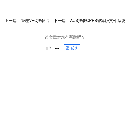
上一篇：
管理VPC挂载点
下一篇：
ACS挂载CPFS智算版文件系统
该文章对您有帮助吗？
反馈