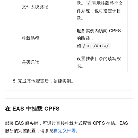
录。
表示挂载整个文
/
文件系统路径
件系统，也可指定子目
录。
服务实例内访问
CPFS
挂载路径
的路径，
如
/mnt/data/
设置挂载目录的读写权
是否只读
限。
完成其他配置后，创建实例。
在
EAS
中挂载
CPFS
部署
EAS
服务时，可通过直接挂载方式配置
CPFS
存储。EAS
服务的完整配置，请参见
自定义部署
。