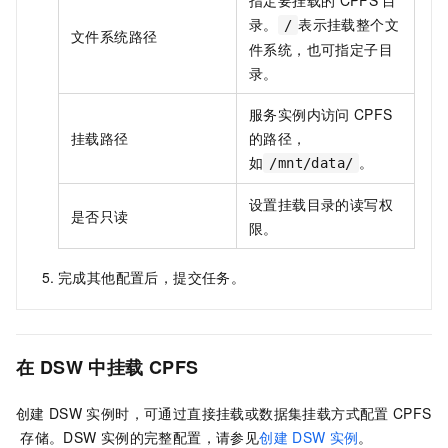
指定要挂载的
CPFS
目
录。
表示挂载整个文
/
文件系统路径
件系统，也可指定子目
录。
服务实例内访问
CPFS
挂载路径
的路径，
如
。
/mnt/data/
设置挂载目录的读写权
是否只读
限。
完成其他配置后，提交任务。
在
DSW
中挂载
CPFS
创建
DSW
实例时，可通过直接挂载或数据集挂载方式配置
CPFS
存储。DSW
实例的完整配置，请参见
创建
DSW
实例
。