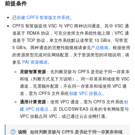
前提条件
已
创建
CPFS
智算版文件系统
。
CPFS 智算版提供 VSC 与 VPC 两种访问通道。其中 VSC 通
道基于 RDMA 协议，可充分发挥文件系统性能上限；VPC 通
道基于 TCP 协议，单文件系统默认读带宽 10 GB/s、写带宽
5 GB/s。两种通道的完整性能规格请参见
产品规格
。根据使用
的资源类型完成对应网络配置，关于资源类型的详细说明，请
参见
PAI 资源概述
。
灵骏智算资源
：先判断灵骏与 CPFS 是否处于同一存算亲
和域（判断方式见下方说明）。同一存算亲和域使用 VSC
通道，无需额外配置；不在同一存算亲和域使用 VPC 通
道，需为 CPFS 文件系统
创建 VPC 挂载点
。
通用计算资源
：使用 VPC 通道，需为 CPFS 文件系统
创
建 VPC 挂载点
，且 DLC/DSW/EAS 任务的专有网络需与
VPC 挂载点同 VPC，或已通过云企业网打通。
说明
如何判断灵骏与 CPFS 是否处于同一存算亲和域