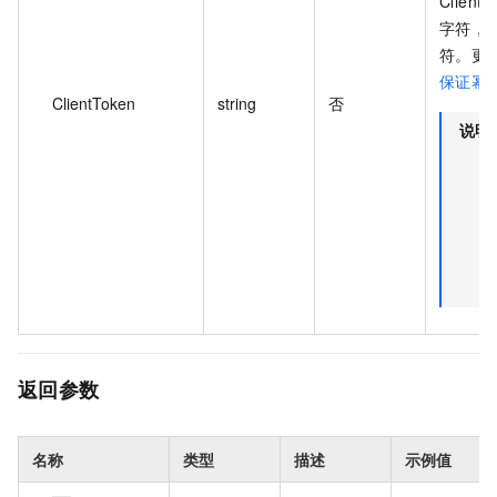
Client
字符，且
符。更
保证幂
ClientToken
string
否
说明
返回参数
名称
类型
描述
示例值