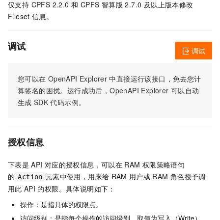
仅支持 CPFS 2.2.0 和 CPFS 智算版 2.7.0 及以上版本修改
Fileset 信息。
调试
调试
您可以在
OpenAPI Explorer
中直接运行该接口，免去您计
算签名的困扰。运行成功后，OpenAPI Explorer
可以自动
生成
SDK
代码示例。
授权信息
下表是
API
对应的授权信息，可以在
RAM
权限策略语句
的
元素中使用，用来给
RAM
用户或
RAM
角色授予调
Action
用此
API
的权限。具体说明如下：
操作：是指具体的权限点。
访问级别：是指每个操作的访问级别，取值为写入（Write）、