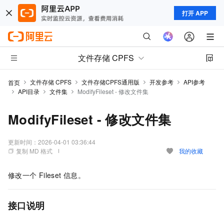
打开 APP
文件存储 CPFS
文件存储 CPFS
文件存储CPFS通用版
开发参考
API参考
首页
API目录
文件集
ModifyFileset - 修改文件集
ModifyFileset - 修改文件集
更新时间：
2026-04-01 03:36:44
复制 MD 格式
我的收藏
修改一个
Fileset
信息。
接口说明