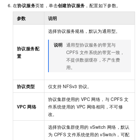
在
协议服务
页签，单击
创建协议服务
，配置如下参数。
参数
说明
选择协议服务规格，默认为通用型。
说明
通用型协议服务的带宽与
协议服务配
CPFS
文件系统的带宽一致，
置
不提供数据缓存，不产生费
用。
协议类型
仅支持
NFSv3
协议。
协议集群使用的
VPC
网络，与
CPFS
文
VPC
网络
件系统使用的
VPC
网络相同，不可修
改。
选择协议集群使用的
vSwitch
网络，默认
为
CPFS
文件系统使用的
vSwitch，可配