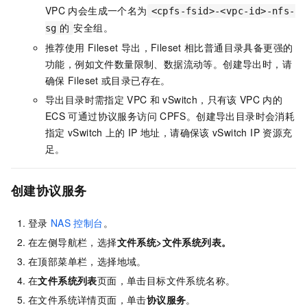
VPC
内会生成一个名为
<cpfs-fsid>-<vpc-id>-nfs-
安全组。
sg
的
推荐使用
Fileset
导出，Fileset
相比普通目录具备更强的
功能，例如文件数量限制、数据流动等。创建导出时，请
确保
Fileset
或目录已存在。
导出目录时需指定
VPC
和
vSwitch，只有该
VPC
内的
ECS
可通过协议服务访问
CPFS。创建导出目录时会消耗
指定
vSwitch
上的
IP
地址，请确保该
vSwitch IP
资源充
足。
创建协议服务
登录
NAS
控制台
。
在左侧导航栏，选择
文件系统
>
文件系统列表
。
在顶部菜单栏，选择地域。
在
文件系统列表
页面，单击目标文件系统名称。
在文件系统详情页面，单击
协议服务
。