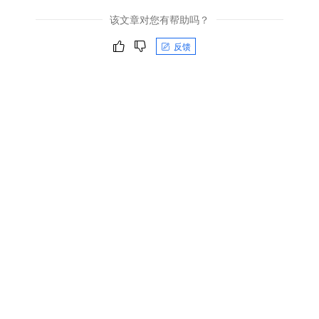
该文章对您有帮助吗？
反馈