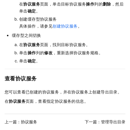
在
协议服务
页面，单击目标协议服务
操作
列的
删除
，然后
单击
确定
。
创建缓存型协议服务
具体操作，请参见
创建协议服务
。
缓存型之间切换
在
协议服务
页面，找到目标协议服务。
单击
操作
列的
修改
，重新选择协议服务规格。
单击
确定
。
查看协议服务
您可以查看已创建的协议服务，并在协议服务上创建导出目录。
在
协议服务
页面，查看指定协议服务的信息。
上一篇：
协议服务
下一篇：
管理导出目录