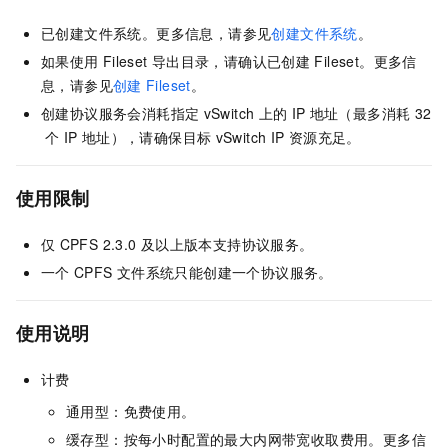
已创建文件系统。更多信息，请参见
创建文件系统
。
如果使用
Fileset
导出目录，请确认已创建
Fileset。更多信
息，请参见
创建
Fileset
。
创建协议服务会消耗指定
vSwitch
上的
IP
地址（最多消耗
32
个
IP
地址），请确保目标
vSwitch IP
资源充足。
使用限制
仅
CPFS 2.3.0
及以上版本支持协议服务。
一个
CPFS
文件系统只能创建一个协议服务。
使用说明
计费
通用型：免费使用。
缓存型：按每小时配置的最大内网带宽收取费用。更多信