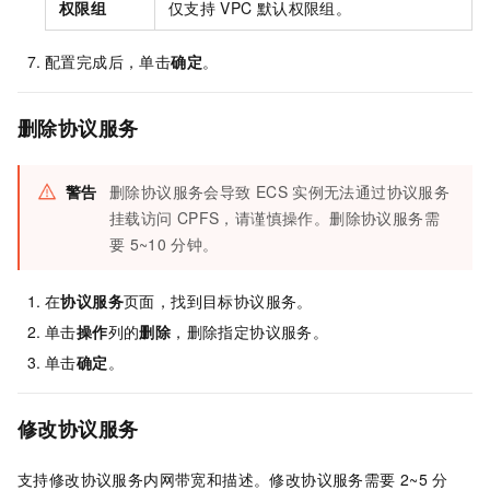
权限组
仅支持
VPC
默认权限组。
配置完成后，单击
确定
。
删除协议服务
警告
删除协议服务会导致
ECS
实例无法通过协议服务
挂载访问
CPFS，请谨慎操作。删除协议服务需
要
5~10
分钟。
在
协议服务
页面，找到目标协议服务。
单击
操作
列的
删除
，删除指定协议服务。
单击
确定
。
修改协议服务
支持修改协议服务内网带宽和描述。修改协议服务需要
2~5
分