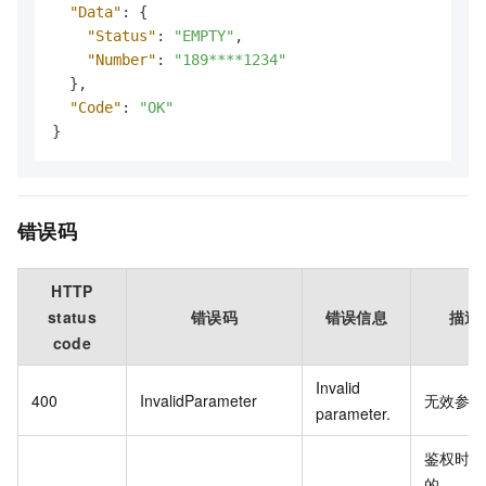
"Data"
:
{
"Status"
:
"EMPTY"
,
"Number"
:
"189****1234"
}
,
"Code"
:
"OK"
}
错误码
HTTP
status
错误码
错误信息
描述
code
Invalid
400
InvalidParameter
无效参数
parameter.
鉴权时使
的