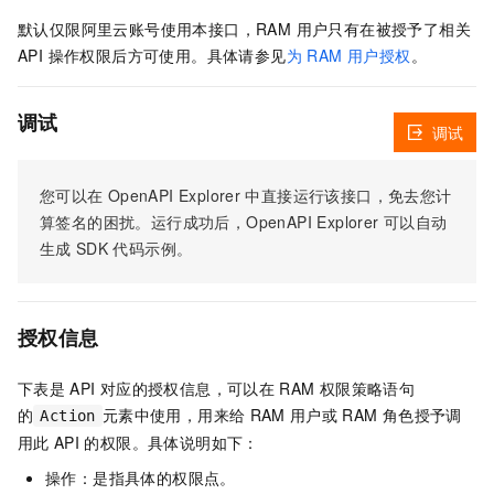
默认仅限阿里云账号使用本接口，RAM 用户只有在被授予了相关
API 操作权限后方可使用。具体请参见
为 RAM 用户授权
。
调试
调试
您可以在
OpenAPI Explorer
中直接运行该接口，免去您计
算签名的困扰。运行成功后，OpenAPI Explorer
可以自动
生成
SDK
代码示例。
授权信息
下表是
API
对应的授权信息，可以在
RAM
权限策略语句
的
元素中使用，用来给
RAM
用户或
RAM
角色授予调
Action
用此
API
的权限。具体说明如下：
操作：是指具体的权限点。