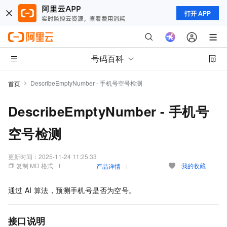
打开 APP
号码百科
DescribeEmptyNumber - 手机号空号检测
首页
DescribeEmptyNumber - 手机号
空号检测
更新时间：
2025-11-24 11:25:33
复制 MD 格式
我的收藏
产品详情
通过
AI
算法，预测手机号是否为空号。
接口说明