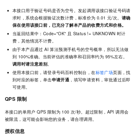
本接口用于验证号码是否为空号。发起调用该接口验证号码请
求时，系统会根据验证次数计费，标准价为 0.01 元/次。
请确
保在使用该接口前，已充分了解本产品的收费方式和价格。
当返回结果中：Code="OK" 且 Status != UNKNOWN 时计
费，其他情况不计费。
由于本产品通过 AI 算法预测手机号的空号概率，所以无法做
到 100%准确。当前评估的准确率和召回率约为 95%左右。
调用时请注意差别
。
使用本接口前，请登录号码百科控制台，在
标签广场
页面，找
到对应的标签，单击
申请开通
，填写申请资料，审批通过后即
可使用。
QPS 限制
本接口的单用户 QPS 限制为 100 次/秒。超过限制，API 调用会
被限流，这可能会影响您的业务，请合理调用。
授权信息