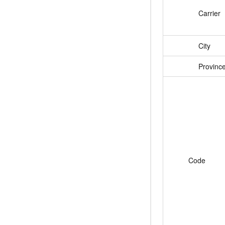
Carrier
City
Provinc
Code