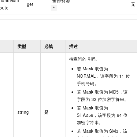
PhoneNum
*
全部资源
get
无
ibute
*
类型
必填
描述
待查询的号码。
若 Mask 取值为
NORMAL，该字段为 11 位
手机号码。
若 Mask 取值为 MD5，该
字段为 32 位加密字符串。
若 Mask 取值为
string
是
SHA256，该字段为 64 位
加密字符串。
若 Mask 取值为 SM3，该