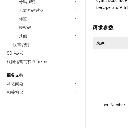
dytns:Describe
号码加密
berOperatorAttr
无效号码过滤
标签
请求参数
授权码
其他
名称
版本说明
SDK参考
根据运营商获取Token
服务支持
常见问题
相关协议
InputNumber