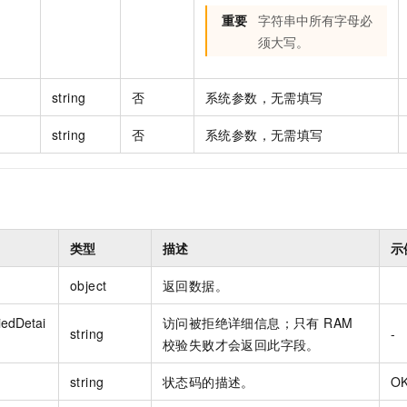
重要
字符串中所有字母必
须大写。
string
否
系统参数，无需填写
string
否
系统参数，无需填写
类型
描述
示
object
返回数据。
edDetai
访问被拒绝详细信息；只有 RAM
string
-
校验失败才会返回此字段。
string
状态码的描述。
O