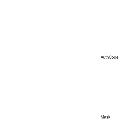
AuthCode
Mask