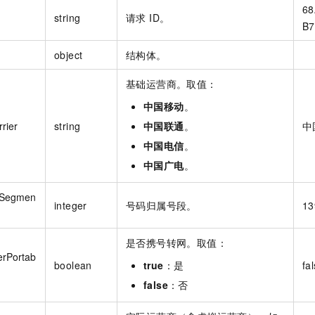
68
string
请求 ID。
B7
object
结构体。
基础运营商。取值：
中国移动
。
rier
string
中国联通
。
中
中国电信
。
中国广电
。
Segmen
integer
号码归属号段。
13
是否携号转网。取值：
rPortab
boolean
true
：是
fa
false
：否