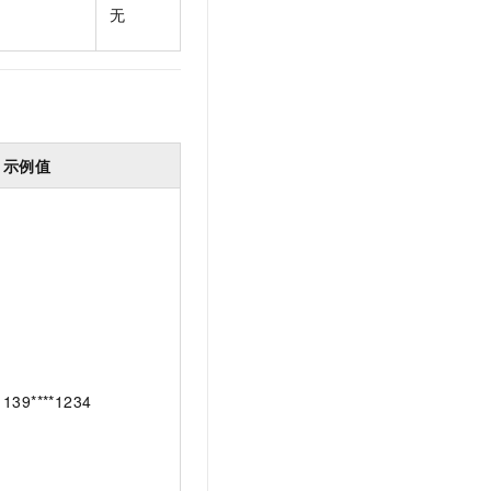
无
示例值
139****1234