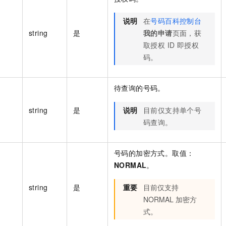
说明
在
号码百科控制台
string
是
我的申请
页面，获
取授权 ID 即授权
码。
待查询的号码。
string
是
说明
目前仅支持单个号
码查询。
号码的加密方式。取值：
NORMAL
。
string
是
重要
目前仅支持
NORMAL 加密方
式。