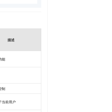
描述
功能
控制
于当前用户