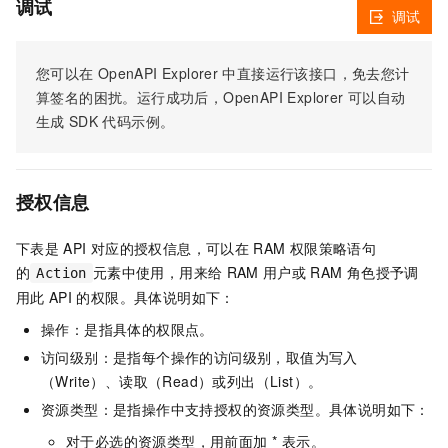
调试
调试
您可以在
OpenAPI Explorer
中直接运行该接口，免去您计
算签名的困扰。运行成功后，OpenAPI Explorer
可以自动
生成
SDK
代码示例。
授权信息
下表是
API
对应的授权信息，可以在
RAM
权限策略语句
的
元素中使用，用来给
RAM
用户或
RAM
角色授予调
Action
用此
API
的权限。具体说明如下：
操作：是指具体的权限点。
访问级别：是指每个操作的访问级别，取值为写入
（Write）、读取（Read）或列出（List）。
资源类型：是指操作中支持授权的资源类型。具体说明如下：
对于必选的资源类型，用前面加 * 表示。