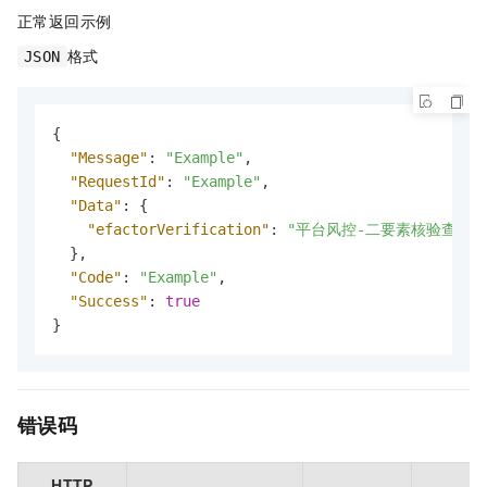
正常返回示例
格式
JSON
{
"Message"
:
"Example"
,
"RequestId"
:
"Example"
,
"Data"
:
{
"efactorVerification"
:
"平台风控-二要素核验查询套
}
,
"Code"
:
"Example"
,
"Success"
:
true
}
错误码
HTTP