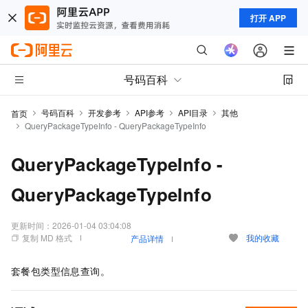
打开 APP
号码百科
号码百科
开发参考
API参考
API目录
其他
首页
QueryPackageTypeInfo - QueryPackageTypeInfo
QueryPackageTypeInfo -
QueryPackageTypeInfo
更新时间：
2026-01-04 03:04:08
复制 MD 格式
我的收藏
产品详情
套餐包类型信息查询。