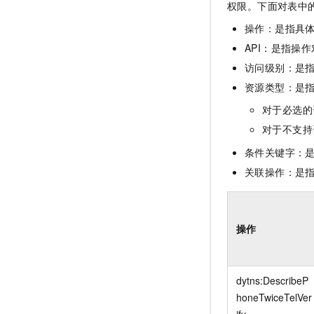
权限。下面对表中
操作：是指具
API：是指操作
访问级别：是指
资源类型：是
对于必选的
对于不支持
条件关键字：
关联操作：是
操作
dytns:DescribeP
honeTwiceTelVer