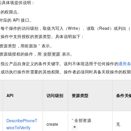
的具体项提供说明：
体的权限点。
对应的 API 接口。
每个操作的访问级别，取值为写入（Write）、读取（Read）或列出（L
指操作中支持授权的资源类型。具体说明如下：
资源类型，用前面加
*
表示。
资源级授权的操作，用
表示。
全部资源
是指云产品自身定义的条件关键字。该列不体现适用于任何操作的
通用
指成功执行操作所需要的其他权限。操作者必须同时具备关联操作的权
API
访问级别
资源类型
条件关
*
全部资源
DescribePhoneT
create
无
wiceTelVerify
*