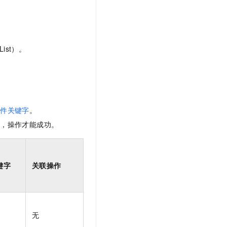
ist）。
条件关键字
。
限，操作才能成功。
键字
关联操作
无