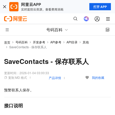
打开 APP
号码百科
号码百科
开发参考
API参考
API目录
其他
首页
SaveContacts - 保存联系人
SaveContacts - 保存联系人
更新时间：
2026-01-04 03:00:33
复制 MD 格式
我的收藏
产品详情
预警联系人保存。
接口说明