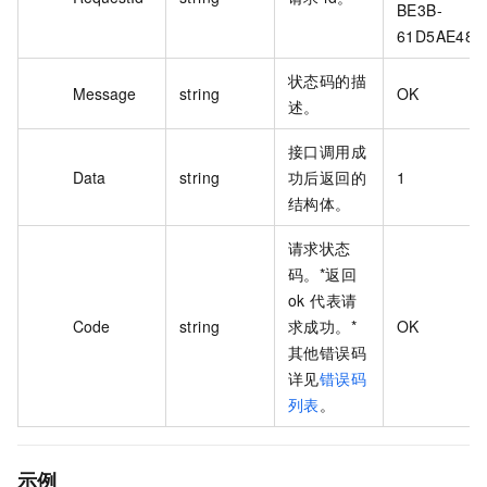
BE3B-
61D5AE488
状态码的描
Message
string
OK
述。
接口调用成
Data
string
功后返回的
1
结构体。
请求状态
码。*返回
ok 代表请
Code
string
求成功。*
OK
其他错误码
详见
错误码
列表
。
示例