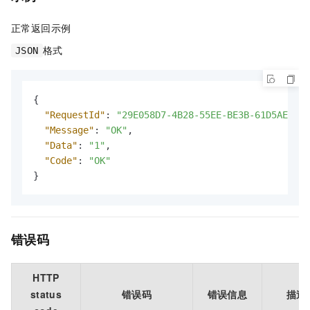
正常返回示例
格式
JSON
{
"RequestId"
:
"29E058D7-4B28-55EE-BE3B-61D5AE488A
"Message"
:
"OK"
,
"Data"
:
"1"
,
"Code"
:
"OK"
}
错误码
HTTP
status
错误码
错误信息
描述