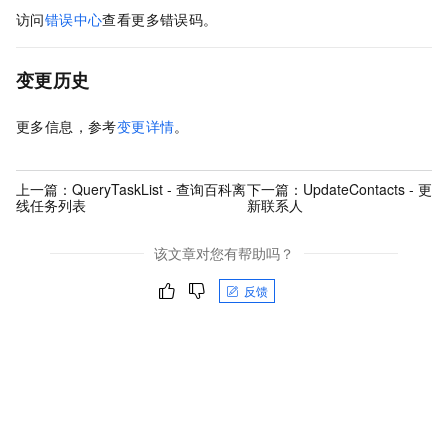
访问
错误中心
查看更多错误码。
变更历史
更多信息，参考
变更详情
。
上一篇：
QueryTaskList - 查询百科离
下一篇：
UpdateContacts - 更
线任务列表
新联系人
该文章对您有帮助吗？
反馈