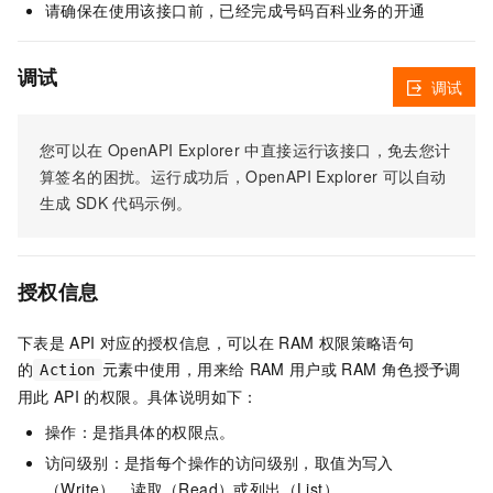
请确保在使用该接口前，已经完成号码百科业务的开通
调试
调试
您可以在
OpenAPI Explorer
中直接运行该接口，免去您计
算签名的困扰。运行成功后，OpenAPI Explorer
可以自动
生成
SDK
代码示例。
授权信息
下表是
API
对应的授权信息，可以在
RAM
权限策略语句
的
元素中使用，用来给
RAM
用户或
RAM
角色授予调
Action
用此
API
的权限。具体说明如下：
操作：是指具体的权限点。
访问级别：是指每个操作的访问级别，取值为写入
（Write）、读取（Read）或列出（List）。