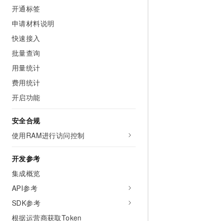
10 分钟在聊天系统中增加
开通标签
专有云
申请材料说明
快速接入
批量查询
用量统计
费用统计
开启功能
安全合规
使用RAM进行访问控制
开发参考
集成概览
API参考
SDK参考
根据运营商获取Token