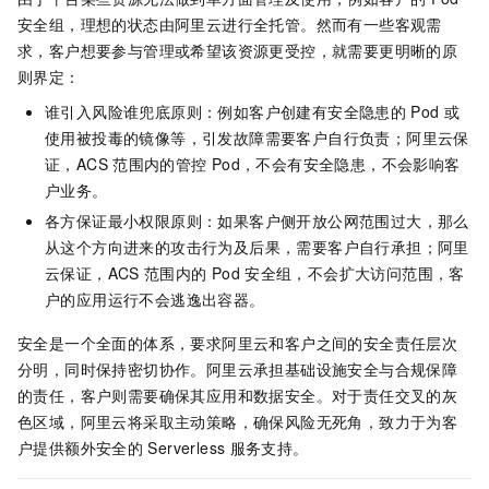
安全组，理想的状态由阿里云进行全托管。然而有一些客观需
求，客户想要参与管理或希望该资源更受控，就需要更明晰的原
则界定：
谁引入风险谁兜底原则：例如客户创建有安全隐患的
Pod
或
使用被投毒的镜像等，引发故障需要客户自行负责；阿里云保
证，ACS
范围内的管控
Pod，不会有安全隐患，不会影响客
户业务。
各方保证最小权限原则：如果客户侧开放公网范围过大，那么
从这个方向进来的攻击行为及后果，需要客户自行承担；阿里
云保证，ACS
范围内的
Pod
安全组，不会扩大访问范围，客
户的应用运行不会逃逸出容器。
安全是一个全面的体系，要求阿里云和客户之间的安全责任层次
分明，同时保持密切协作。阿里云承担基础设施安全与合规保障
的责任，客户则需要确保其应用和数据安全。对于责任交叉的灰
色区域，阿里云将采取主动策略，确保风险无死角，致力于为客
户提供额外安全的
Serverless
服务支持。