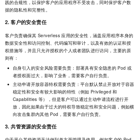
践的合规性，以保护客户的应用程序不受攻击，同时保护客户数
据的隐私性和完整性。
2
.
客户的
安全
责任
客户负责确保其
Serverless
应用的安全性，涵盖应用程序本身的
数据安全性和访问控制、代码编写和审计，以及有效的认证和授
权措施等，并且只允许授权的个人或者团队进行访问，主要的原
则有：
自身引入的安全风险需要负责：部署具有安全隐患的
Pod
或
者授权面过大，影响了业务，需要客户自行负责。
主动申请开放容器特权需要负责：平台默认禁止开放对于容器
稳定性和安全有较大影响的特性（例如
Privileged
和
Capabilities
等），但是客户可以通过主动申请流程进行开
放，因此如果由于过大的特权导致稳定性和安全问题，例如横
向攻击集群内其他
Pod，需要客户自行负责。
3. 共管资源的
安全
责任
由于平台某些资源无法做到单方面管理及使用，例如客户的
Pod