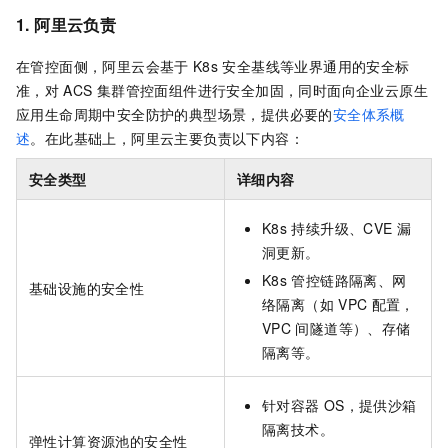
1.
阿里云负责
在管控面侧，阿里云会基于
K8s
安全基线等业界通用的安全标
准，对
ACS
集群管控面组件进行安全加固，同时面向企业云原生
应用生命周期中安全防护的典型场景，提供必要的
安全体系概
述
。在此基础上，阿里云主要负责以下内容：
安全类型
详细内容
K8s
持续升级、CVE
漏
洞更新。
K8s
管控链路隔离、网
基础设施的安全性
络隔离（如
VPC
配置，
VPC
间隧道等）、存储
隔离等。
针对容器
OS，提供沙箱
隔离技术。
弹性计算资源池的安全性