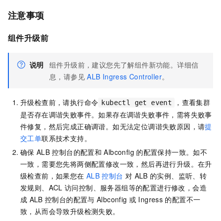
注意事项
组件升级前
说明
组件升级前，建议您先了解组件新功能。详细信
息，请参见
ALB Ingress Controller
。
升级检查前，请执行命令
，查看集群
kubectl get event
是否存在调谐失败事件。如果存在调谐失败事件，需将失败事
件修复，然后完成正确调谐。如无法定位调谐失败原因，请
提
交工单
联系技术支持。
确保
ALB
控制台的配置和
Albconfig
的配置保持一致。如不
一致，需要您先将两侧配置修改一致，然后再进行升级。在升
级检查前，如果您在
ALB
控制台
对
ALB
的实例、监听、转
发规则、ACL
访问控制、服务器组等的配置进行修改，会造
成
ALB
控制台的配置与
Albconfig
或
Ingress
的配置不一
致，从而会导致升级检测失败。