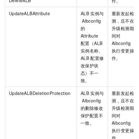
DeleteALB
作。
UpdateALBAttribute
ALB
实例与
重新发起检
Albconfig
测，且不在
的
升级检测期
Attribute
间对
配置（ALB
Albconfig
实例名称、
执行变更操
ALB
配置修
作。
改保护状
态）不一
致。
UpdateALBDeletionProtection
ALB
实例与
重新发起检
Albconfig
测，且不在
的删除修改
升级检测期
保护配置不
间对
一致。
Albconfig
执行变更操
作。