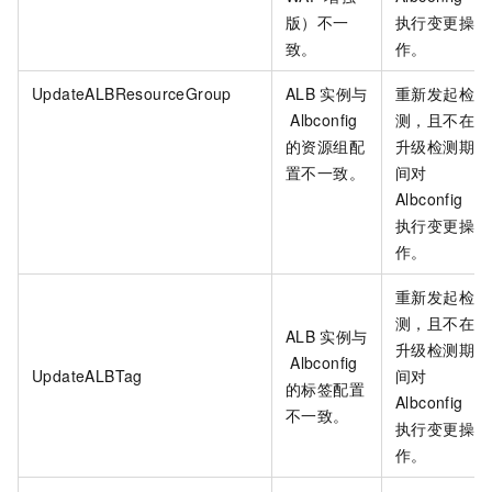
版）不一
执行变更操
致。
作。
UpdateALBResourceGroup
ALB
实例与
重新发起检
Albconfig
测，且不在
的资源组配
升级检测期
置不一致。
间对
Albconfig
执行变更操
作。
重新发起检
测，且不在
ALB
实例与
升级检测期
Albconfig
UpdateALBTag
间对
的标签配置
Albconfig
不一致。
执行变更操
作。