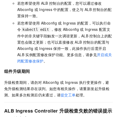
若您希望使用
ALB
控制台的配置，您可以通过修改
Albconfig
或
Ingress
中的配置，使之与
ALB
控制台的配
置保持一致。
若您希望使用
Albconfig
或
Ingress
的配置，可以执行命
令
，修改
Albconfig
或
Ingress
配置文
kubectl edit
件中的非关键字段触发一次调谐更新，ALB
控制台上的配
置也会随之更新；也可以直接修改
ALB
控制台的配置与
Albconfig
或
Ingress
保持一致，此操作执行后需开启
ALB
实例配置修改保护功能。更多信息，请参见
开启或关
闭配置修改保护
。
组件升级期间
升级检查期间，请勿对
Albconfig
或
Ingress
执行变更操作，避
免升级检测结果存在误判。如您有相关操作，请重新发起升级检
测。如果多次检测后仍未通过，请
提交工单
处理。
ALB Ingress Controller
升级检查失败的错误提示