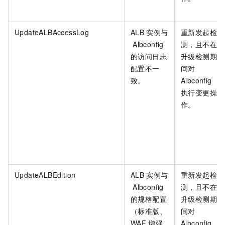
UpdateALBAccessLog
ALB
实例与
重新发起检
Albconfig
测，且不在
的访问日志
升级检测期
配置不一
间对
致。
Albconfig
执行变更操
作。
UpdateALBEdition
ALB
实例与
重新发起检
Albconfig
测，且不在
的规格配置
升级检测期
（标准版、
间对
WAF
增强
Albconfig