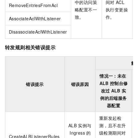
中的访问策
间对
ACL
RemoveEntriesFromAcl
略配置不一
执行变更操
致。
作。
AssociateAclWithListener
DisassociateAclWithListener
转发规则相关错误提示
解
情况一：未在
ALB
控制台修
错误提示
错误原因
改过
ALB
实
例的后端服务
器配置
重新发起检
ALB
实例与
测，且不在升
Ingress
的
级检测期间对
CreateALBListenerRules