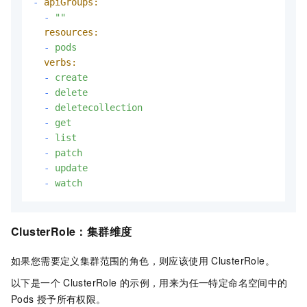
-
apiGroups:
-
""
resources:
-
pods
verbs:
-
create
-
delete
-
deletecollection
-
get
-
list
-
patch
-
update
-
watch
ClusterRole：集群维度
如果您需要定义集群范围的角色，则应该使用
ClusterRole。
以下是一个
ClusterRole
的示例，用来为任一特定命名空间中的
Pods
授予所有权限。