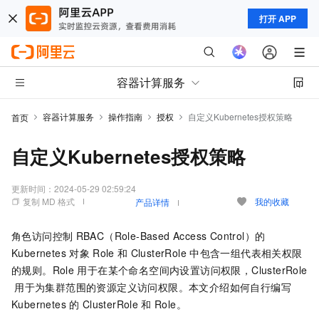
打开 APP
容器计算服务
容器计算服务
操作指南
授权
自定义Kubernetes授权策略
首页
自定义Kubernetes授权策略
更新时间：
2024-05-29 02:59:24
复制 MD 格式
我的收藏
产品详情
角色访问控制
RBAC（Role-Based Access Control）的
Kubernetes
对象
Role
和
ClusterRole
中包含一组代表相关权限
的规则。Role
用于在某个命名空间内设置访问权限，ClusterRole
用于为集群范围的资源定义访问权限。本文介绍如何自行编写
Kubernetes
的
ClusterRole
和
Role。