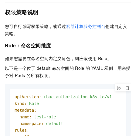
权限策略说明
您可自行编写权限策略，或通过
容器计算服务控制台
创建自定义
策略。
Role：命名空间维度
如果您需要在命名空间内定义角色，则应该使用
Role。
以下是一个位于
default
命名空间的
Role
的
YAML
示例，用来授
予对
Pods
的所有权限。
apiVersion:
rbac.authorization.k8s.io/v1
kind:
Role
metadata:
name:
test-role
namespace:
default
rules: