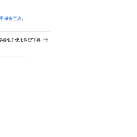
用保密字典
。
容器组中使用保密字典