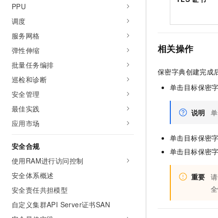
PPU
调度
服务网格
相关操作
弹性伸缩
批量任务编排
保密字典创建完成
巡检和诊断
单击目标保密
安全管理
最佳实践
说明
单
应用市场
单击目标保密
安全合规
单击目标保密
使用RAM进行访问控制
安全体系概述
重要
请
全
安全责任共担模型
自定义集群API Server证书SAN