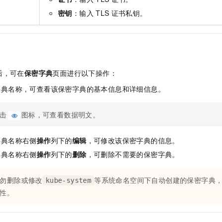
密钥
：输入
TLS
证书私钥。
后，可在
保密字典
页面进行以下操作：
字典名称，可查看该保密字典的基本信息和详细信息。
击
图标，可查看数据明文。
字典名称右侧
操作
列下的
编辑
，可修改该保密字典的信息。
字典名称右侧
操作
列下的
删除
，可删除不需要的保密字典。
勿删除或修改
等系统命名空间下自动创建的保密字典
kube-system
性。