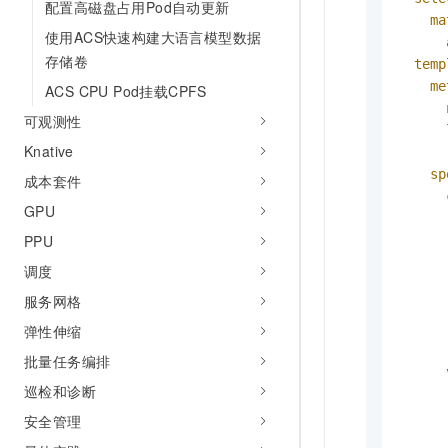
配置高磁盘占用Pod自动更新
ma
使用ACS快速构建大语言模型数据
存储卷
temp
me
ACS CPU Pod挂载CPFS
可观测性
Knative
sp
成本套件
GPU
PPU
调度
服务网格
弹性伸缩
批量任务编排
巡检和诊断
安全管理