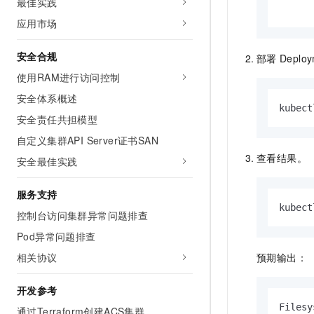
最佳实践
应用市场
安全合规
部署
Deplo
使用RAM进行访问控制
安全体系概述
kubect
安全责任共担模型
自定义集群API Server证书SAN
查看结果。
安全最佳实践
服务支持
kubect
控制台访问集群异常问题排查
Pod异常问题排查
相关协议
预期输出：
开发参考
Filesy
通过Terraform创建ACS集群