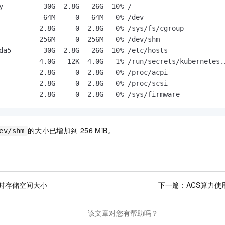
y          30G  2.8G   26G  10% /

           64M     0   64M   0% /dev

          2.8G     0  2.8G   0% /sys/fs/cgroup

          256M     0  256M   0% /dev/shm

da5        30G  2.8G   26G  10% /etc/hosts

          4.0G   12K  4.0G   1% /run/secrets/kubernetes.i
          2.8G     0  2.8G   0% /proc/acpi

          2.8G     0  2.8G   0% /proc/scsi

          2.8G     0  2.8G   0% /sys/firmware
的大小已增加到
256 MiB。
ev/shm
时存储空间大小
下一篇：
ACS算力
该文章对您有帮助吗？