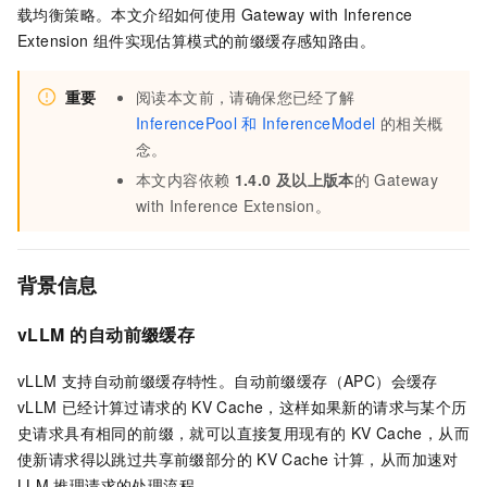
载均衡策略。本文介绍如何使用
Gateway with Inference
Extension
组件实现估算模式的前缀缓存感知路由。
重要
阅读本文前，请确保您已经了解
InferencePool
和
InferenceModel
的相关概
念。
本文内容依赖
1.4.0
及以上版本
的
Gateway
with Inference Extension
。
背景信息
vLLM
的自动前缀缓存
vLLM
支持自动前缀缓存特性。自动前缀缓存（APC）会缓存
vLLM
已经计算过请求的
KV Cache，这样如果新的请求与某个历
史请求具有相同的前缀，就可以直接复用现有的
KV Cache，从而
使新请求得以跳过共享前缀部分的
KV Cache
计算，从而加速对
LLM
推理请求的处理流程。