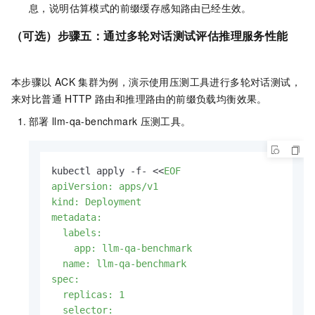
息，说明估算模式的前缀缓存感知路由已经生效。
（可选）步骤五：通过多轮对话测试评估推理服务性能
本步骤以
ACK
集群为例，演示使用压测工具进行多轮对话测试，
来对比普通
HTTP
路由和推理路由的前缀负载均衡效果。
部署
llm-qa-benchmark
压测工具。
kubectl apply -f- <<
EOF

apiVersion: apps/v1

kind: Deployment

metadata:

  labels:

    app: llm-qa-benchmark

  name: llm-qa-benchmark

spec:

  replicas: 1

  selector:
