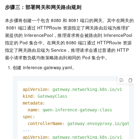
步骤三：部署网关和网关路由规则
本步骤将创建一个包含
8080
和
8081
端口的网关。其中在网关的
8081
端口通过
HTTPRoute
资源指定了网关路由后端为推理扩
展提供的
InferencePool，推理请求将会被路由到
InferencePool
指定的
Pod
集合中。在网关的
8080
端口通过
HTTPRoute
资源
指定了网关路由后端为
Service，推理请求会通过普通的
HTTP
最小请求数负载均衡策略路由到相同的
Pod
集合中。
创建
inference-gateway.yaml。
apiVersion:
gateway.networking.k8s.io/v1
kind:
GatewayClass
metadata:
name:
qwen-inference-gateway-class
spec:
controllerName:
gateway.envoyproxy.io/gatewa
---
apiVersion:
gateway.networking.k8s.io/v1