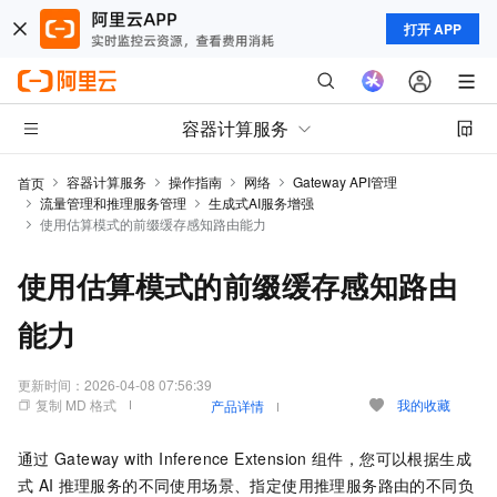
打开 APP
容器计算服务
容器计算服务
操作指南
网络
Gateway API管理
首页
流量管理和推理服务管理
生成式AI服务增强
使用估算模式的前缀缓存感知路由能力
使用估算模式的前缀缓存感知路由
能力
更新时间：
2026-04-08 07:56:39
复制 MD 格式
我的收藏
产品详情
通过
Gateway with Inference Extension
组件，您可以根据生成
式
AI
推理服务的不同使用场景、指定使用推理服务路由的不同负