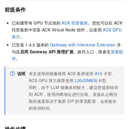
前提条件
已创建带有
GPU
节点池的
ACK
托管集群
。您也可以在
ACK
托管集群中安装
ACK Virtual Node
组件，以使用
ACS GPU
算力
。
已安装
1.4.0
版本的
Gateway with Inference Extension
并
勾选
启用
Gateway API
推理扩展
。操作入口，请参见
安装组
件
。
说明
本文使用的镜像推荐
ACK
集群使用
A10
卡型，
ACS GPU
算力推荐使用
L20(GN8IS)
卡型。
同时，由于
LLM
镜像体积较大，建议您提前转存
到
ACR，使用内网地址进行拉取。直接从公网拉
取的速度取决于集群
EIP
的带宽配置，会有较长
的等待时间。
操作步骤