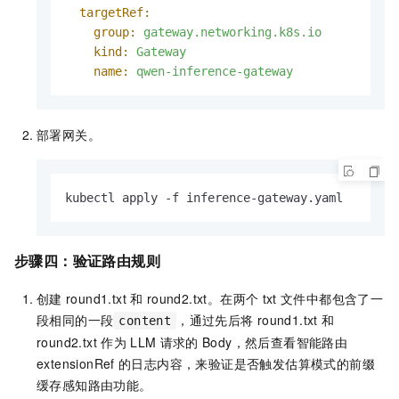
targetRef:
group:
gateway.networking.k8s.io
kind:
Gateway
name:
qwen-inference-gateway
部署网关。
kubectl apply -f inference-gateway.yaml
步骤四：验证路由规则
创建
round1.txt
和
round2.txt。在两个
txt
文件中都包含了一
段相同的一段
，通过先后将
round1.txt
和
content
round2.txt
作为
LLM
请求的
Body，然后查看智能路由
extensionRef
的日志内容，来验证是否触发估算模式的前缀
缓存感知路由功能。