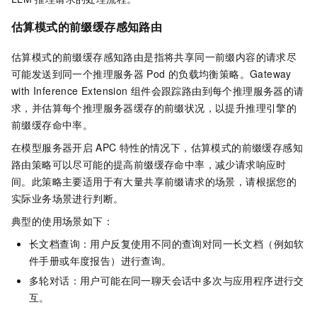
估算模式的前缀缓存感知路由
估算模式的前缀缓存感知路由是指将共享同一前缀内容的请求尽
可能发送到同一个推理服务器
Pod
的负载均衡策略。
Gateway
with Inference Extension
组件会跟踪路由到每个推理服务器的请
求，并估算每个推理服务器缓存的前缀状况，以提升推理引擎的
前缀缓存命中率。
在模型服务器开启
APC
特性的情况下，估算模式的前缀缓存感知
路由策略可以尽可能的提高前缀缓存命中率，减少请求响应时
间。此策略主要适用于有大量共享前缀请求的场景，请根据您的
实际业务场景进行判断。
典型的使用场景如下：
长文档查询：用户反复使用不同的查询对同一长文档（例如软
件手册或年度报告）进行查询。
多轮对话：用户可能在同一聊天会话中多次与应用程序进行交
互。