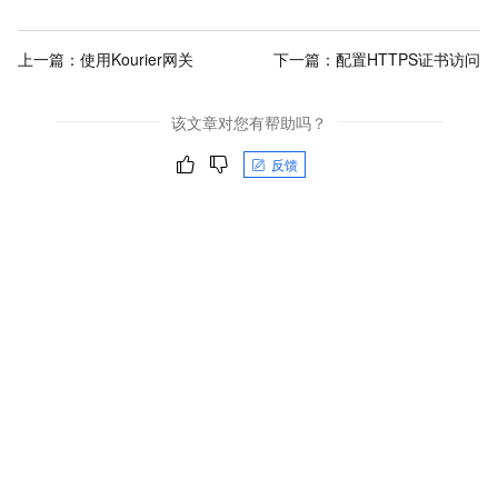
上一篇：
使用Kourier网关
下一篇：
配置HTTPS证书访问
该文章对您有帮助吗？
反馈