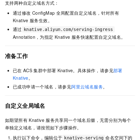
支持两种自定义域名方式：
通过修改
ConfigMap
全局配置自定义域名，针对所有
Knative
服务生效。
通过
knative.aliyun.com/serving-ingress
Annotation，为指定
Knative
服务快速配置自定义域名。
准备工作
已在
ACS
集群中部署
Knative。具体操作，请参见
部署
Knative
。
已成功申请一个域名，请参见
阿里云域名服务
。
自定义全局域名
如期望所有
Knative
服务共享同一个域名后缀，无需分别为每个
单独定义域名，请按照如下步骤操作。
执行以下命令，编辑位于
命名空间下的
knative-serving