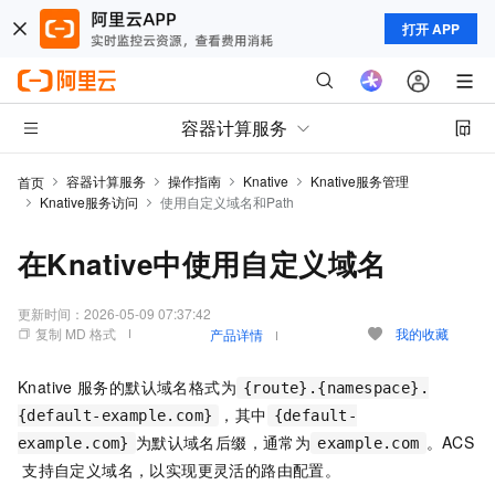
打开 APP
容器计算服务
容器计算服务
操作指南
Knative
Knative服务管理
首页
Knative服务访问
使用自定义域名和Path
在Knative中使用自定义域名
更新时间：
2026-05-09 07:37:42
复制 MD 格式
我的收藏
产品详情
Knative
服务的默认域名格式为
{route}.{namespace}.
，其中
{default-example.com}
{default-
为默认域名后缀，通常为
。
ACS
example.com}
example.com
支持自定义域名，以实现更灵活的路由配置。