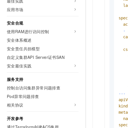
最佳实践
la
应用市场
spec
安全合规
ac
-
使用RAM进行访问控制
ca
安全体系概述
安全责任共担模型
cs
自定义集群API Server证书SAN
安全最佳实践
服务支持
控制台访问集群异常问题排查
---
Pod异常问题排查
apiV
相关协议
kind
meta
开发参考
na
spec
通过Terraform创建ACS集群