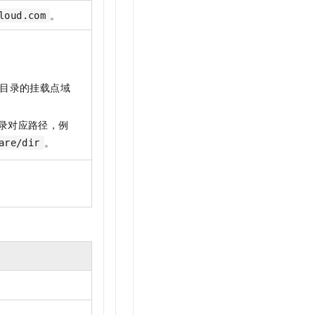
。
loud.com
目录的挂载点域
录对应路径，例
。
are/dir