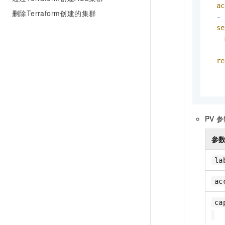
ac
删除Terraform创建的集群
-
se
re
PV
参
参
la
ac
ca