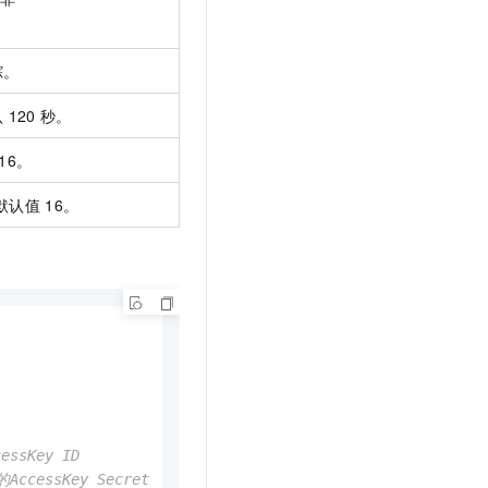
踪。
认
120
秒。
16。
默认值
16。
ssKey ID
cessKey Secret