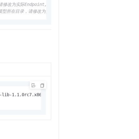
修改为实际Endpoint,如oss-cn-beijing-internal.aliyuncs.co
S模型所在目录，请修改为实际目录 
-lib-1.1.0rc7.x86_64.deb
