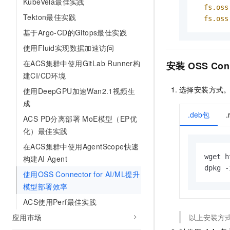
KubeVela最佳实践
fs.oss
Tekton最佳实践
fs.oss
基于Argo-CD的Gitops最佳实践
使用Fluid实现数据加速访问
在ACS集群中使用GitLab Runner构
安装
OSS Con
建CI/CD环境
选择安装方式
使用DeepGPU加速Wan2.1视频生
成
.deb包
ACS PD分离部署 MoE模型（EP优
化）最佳实践
在ACS集群中使用AgentScope快速
wget h
构建AI Agent
dpkg -
使用OSS Connector for AI/ML提升
模型部署效率
ACS使用Perf最佳实践
应用市场
以上安装方