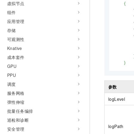
虚拟节点
10 分钟在聊天系统中增加
    {

专有云
        
组件
        
应用管理
        
存储
        
        
可观测性
        
Knative
        
        }
成本套件
    }
GPU
PPU
调度
参数
服务网格
logLevel
弹性伸缩
批量任务编排
巡检和诊断
logPath
安全管理