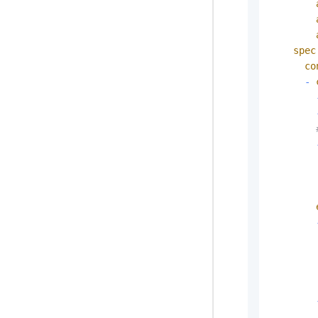
spec
co
-