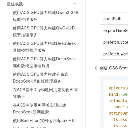
最佳实践
使用ACS GPU算力构建Qwen3-32B
auditPath
模型推理服务
使用ACS GPU算力构建QwQ-32B
expireTimeS
模型推理服务
prefetch.vcp
使用ACS GPU算力构建DeepSeek
蒸馏模型推理服务
prefetch.wor
使用ACS GPU算力构建DeepSeek
满血版模型推理服务
创建
OSS Sec
使用ACS GPU算力构建分布式
DeepSeek满血版推理服务
apiVersi
在ACS基于Dify构建网页定制化AI问
kind:
Se
答助手
metadata
在ACS中使用AI网关实现自建
name:
DeepSeek联网搜索
stringDa
fs.oss
使用BestEffort实例运行Spark应用
fs.oss