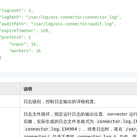
一个 AI 助手
即刻拥有 DeepSeek-R1 满血版
超强辅助，Bol
在企业官网、通讯软件中为客户提供 AI 客服
多种方案随心选，轻松解锁专属 DeepSeek
"logLevel": 1,

"logPath": "/var/log/oss-connector/connector.log",

"auditPath": "/var/log/oss-connector/audit.log",

"expireTimeSec": 120,

"prefetch": {

    "vcpus": 16,

    "workers": 16



说明
日志级别，控制日志输出的详细程度。
日志文件路径，指定运行日志的输出位置。connector 运
后缀，实际生成的日志文件名格式为
connector.log.{
）。排查日志时，请在
connector.log.134994
/var
目录下查找
文件，而
connector/
connector.log.*