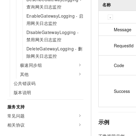
名称
查询网关日志监控
EnableGatewayLogging - 启
用网关日志监控
Message
DisableGatewayLogging -
禁用网关日志监控
RequestId
DeleteGatewayLogging - 删
除网关日志监控
极速同步组
Code
其他
公共错误码
Success
版本说明
服务支持
常见问题
示例
相关协议
正常返回示例