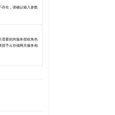
不存在，请确认输入参数
。
关需要的跨服务授权角色
请授予云存储网关服务相