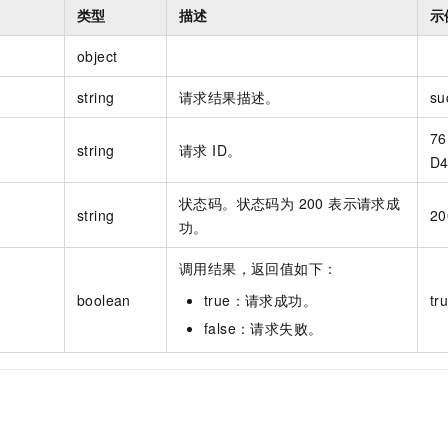
类型
描述
示
object
string
请求结果描述。
su
76
string
请求 ID。
D4
状态码。状态码为 200 表示请求成
string
20
功。
调用结果，返回值如下：
boolean
true：请求成功。
tr
false：请求失败。