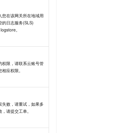
入您在该网关所在地域用
的日志服务(SLS)
 logstore。
的权限，请联系云账号管
您相应权限。
权失败，请重试，如果多
败，请提交工单。