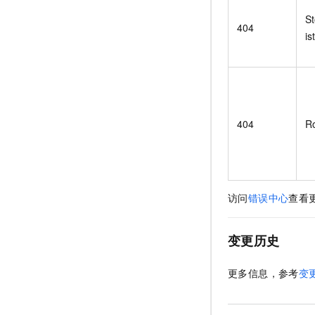
S
404
ist
404
Ro
访问
错误中心
查看
变更历史
更多信息，参考
变