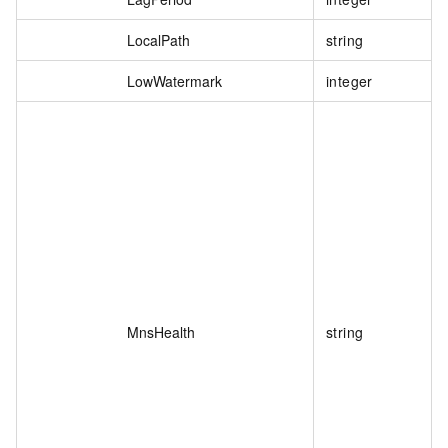
LocalPath
string
LowWatermark
integer
MnsHealth
string