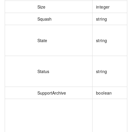
Size
integer
Squash
string
State
string
Status
string
SupportArchive
boolean