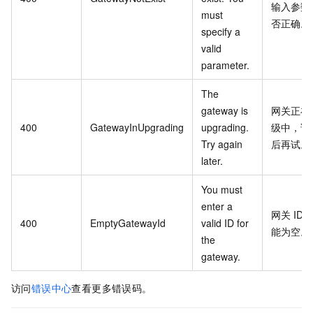
输入参数
must
否正确。
specify a
valid
parameter.
The
gateway is
网关正在
400
GatewayInUpgrading
upgrading.
级中，请
Try again
后再试。
later.
You must
enter a
网关
ID
400
EmptyGatewayId
valid ID for
能为空。
the
gateway.
访问
错误中心
查看更多错误码。