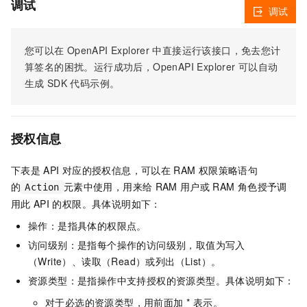
调试
调试
您可以在
OpenAPI Explorer
中直接运行该接口，免去您计
算签名的困扰。运行成功后，OpenAPI Explorer
可以自动
生成
SDK
代码示例。
授权信息
下表是
API
对应的授权信息，可以在
RAM
权限策略语句
的
元素中使用，用来给
RAM
用户或
RAM
角色授予调
Action
用此
API
的权限。具体说明如下：
操作：是指具体的权限点。
访问级别：是指每个操作的访问级别，取值为写入
（Write）、读取（Read）或列出（List）。
资源类型：是指操作中支持授权的资源类型。具体说明如下：
对于必选的资源类型，用前面加 * 表示。