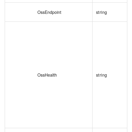
OssEndpoint
string
OssHealth
string