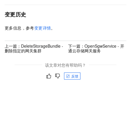
变更历史
更多信息，参考
变更详情
。
上一篇：
DeleteStorageBundle -
下一篇：
OpenSgwService - 开
删除指定的网关集群
通云存储网关服务
该文章对您有帮助吗？
反馈