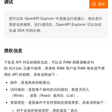
调试
调试
您可以在
OpenAPI Explorer
中直接运行该接口，免去您计
算签名的困扰。运行成功后，OpenAPI Explorer
可以自动
生成
SDK
代码示例。
授权信息
下表是
API
对应的授权信息，可以在
RAM
权限策略语句
的
元素中使用，用来给
RAM
用户或
RAM
角色授予调
Action
用此
API
的权限。具体说明如下：
操作：是指具体的权限点。
访问级别：是指每个操作的访问级别，取值为写入
（Write）、读取（Read）或列出（List）。
资源类型：是指操作中支持授权的资源类型。具体说明如下：
对于必选的资源类型，用前面加 * 表示。