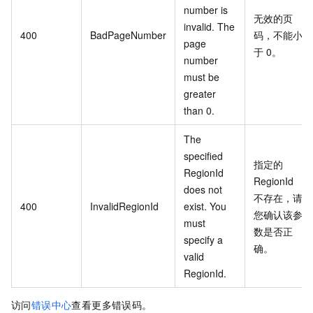
number is
无效的页
invalid. The
400
BadPageNumber
码，不能小
page
于
0。
number
must be
greater
than 0.
The
specified
指定的
RegionId
RegionId
does not
不存在，请
400
InvalidRegionId
exist. You
您确认该参
must
数是否正
specify a
确。
valid
RegionId.
访问
错误中心
查看更多错误码。