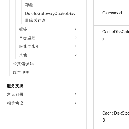
存盘
GatewayId
DeleteGatewayCacheDisk -
删除缓存盘
标签
CacheDiskCat
日志监控
y
极速同步组
其他
公共错误码
版本说明
服务支持
常见问题
相关协议
CacheDiskSiz
B