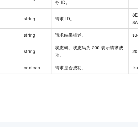
务 ID。
8E
string
请求 ID。
8A
string
请求结果描述。
su
状态码。状态码为 200 表示请求成
string
20
功。
boolean
请求是否成功。
tr