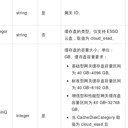
string
是
网关 ID。
egor
缓存盘的类型。仅支持 ESSD
string
否
云盘，取值为 cloud_essd。
缓存盘的容量大小。单位：
GB。缓存盘容量要求：
基础型网关缓存盘容量区间
为 40 GB~4096 GB。
标准型网关缓存盘容量区间
为 40 GB~8192 GB。
增强型和性能型网关缓存盘
容量区间为 40 GB~32768
GB。
eInG
integer
是
当 CacheDiskCategory 取
值为 cloud_essd 且