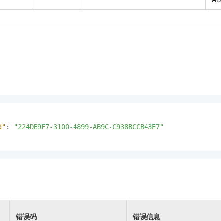
d"
:
"224DB9F7-3100-4899-AB9C-C938BCCB43E7"
错误码
错误信息