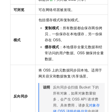
可浏览
可在网络邻居被发现。
包括缓存模式和复制模式。
复制模式
：所有数据都会保存两份拷
贝，一份保存在本地缓存，另一份保
模式
存在
OSS。
缓存模式
：本地缓存全量元数据和经
常访问的用户数据。OSS
侧保持全量
数据。
将
OSS
上的元数据同步回本地。适用于
网关容灾和数据恢复/共享场景。
说明
反向同步会扫描
Bucket
下的
所有对象，如果对象数量较
反向同步
多，会产生
OSS API
请求费
用。具体费用，请参见
对象存
储
OSS
详细价格信息
中的请