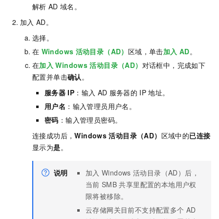
解析
AD
域名。
加入
AD。
选择
。
在
Windows
活动目录（AD）
区域，单击
加入
AD
。
在
加入
Windows
活动目录（AD）
对话框中，完成如下
配置并单击
确认
。
服务器
IP
：输入
AD
服务器的
IP
地址。
用户名
：输入管理员用户名。
密码
：输入管理员密码。
连接成功后，
Windows
活动目录（AD）
区域中的
已连接
显示为
是
。
说明
加入
Windows
活动目录（AD）后，
当前
SMB
共享里配置的本地用户权
限将被移除。
云存储网关目前不支持配置多个
AD