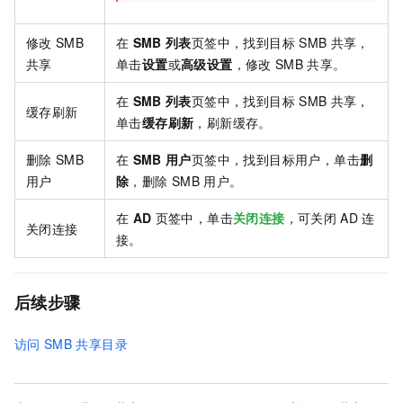
修改
SMB
在
SMB
列表
页签中，找到目标
SMB
共享，
共享
单击
设置
或
高级设置
，修改
SMB
共享。
在
SMB
列表
页签中，找到目标
SMB
共享，
缓存刷新
单击
缓存刷新
，刷新缓存。
删除
SMB
在
SMB
用户
页签中，找到目标用户，单击
删
用户
除
，删除
SMB
用户。
在
AD
页签中，单击
关闭连接
，可关闭
AD
连
关闭连接
接。
后续步骤
访问
SMB
共享目录