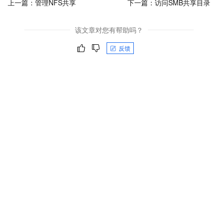
上一篇：
管理NFS共享
下一篇：
访问SMB共享目录
该文章对您有帮助吗？
反馈