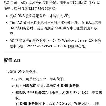
活动目录（AD）是标准的应用协议，用于在互联网协议（IP）网
络中，访问与更改目录服务的数据。
完成
DNS
服务器配置后，才能加入
AD。
当前
AD
域用户和本地用户同时只能生效一种。在加入或离开
AD
域服务器时，会自动删除
SMB
共享中已配置的用户权
限。
AD
功能支持的服务器版本：64
位
Windows Server 2016
数
据中心版、Windows Server 2012 R2
数据中心版。
配置
AD
设置
DNS
服务器。
在线下网关控制台中，单击
关于
。
找到
网络配置
区域，单击
切换
DNS
服务器
。
在
切换
DNS
服务器
对话框中，添加
DNS
服务器，单击
确
认
。
在
DNS
服务器
框中，添加
AD Server
的
IP
地址，用来