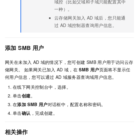
域控（比如父域和子域只能配置其中
一种）。
云存储网关加入
AD
域后，您只能通
过
AD
域控制器查询用户信息。
添加
SMB
用户
网关在未加入
AD
域的情况下，您可创建
SMB
用户用于访问云存
储网关。 如果网关已加入
AD
域，在
SMB
用户
页面将不显示任
何用户信息，您可以通过
AD
域服务器查询域用户信息。
在线下网关控制台中，选择
。
单击
创建
。
在
添加
SMB
用户
对话框中，配置名称和密码。
单击
确认
，完成创建。
相关操作