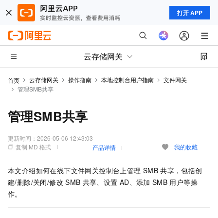
打开 APP
云存储网关
云存储网关
操作指南
本地控制台用户指南
文件网关
首页
管理SMB共享
管理SMB共享
更新时间：
2026-05-06 12:43:03
复制 MD 格式
我的收藏
产品详情
本文介绍如何在线下文件网关控制台上管理
SMB
共享，包括创
建/删除/关闭/修改
SMB
共享、设置
AD、添加
SMB
用户等操
作。