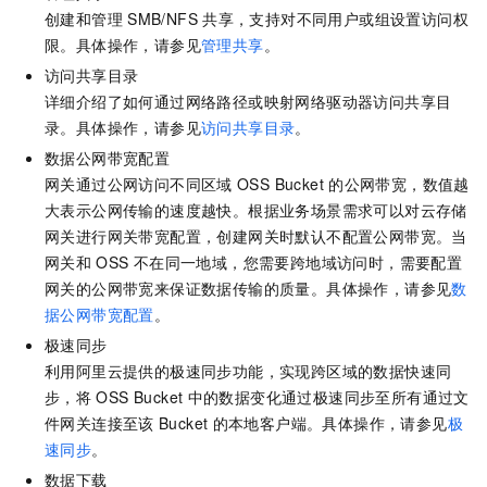
创建和管理
SMB/NFS
共享，支持对不同用户或组设置访问权
限。具体操作，请参见
管理共享
。
访问共享目录
详细介绍了如何通过网络路径或映射网络驱动器访问共享目
录。具体操作，请参见
访问共享目录
。
数据公网带宽配置
网关通过公网访问不同区域
OSS Bucket
的公网带宽，数值越
大表示公网传输的速度越快。根据业务场景需求可以对云存储
网关进行网关带宽配置，创建网关时默认不配置公网带宽。当
网关和
OSS
不在同一地域，您需要跨地域访问时，需要配置
网关的公网带宽来保证数据传输的质量。具体操作，请参见
数
据公网带宽配置
。
极速同步
利用阿里云提供的极速同步功能，实现跨区域的数据快速同
步，将
OSS Bucket
中的数据变化通过极速同步至所有通过文
件网关连接至该
Bucket
的本地客户端。具体操作，请参见
极
速同步
。
数据下载