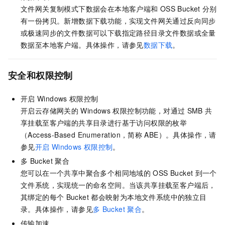
文件网关复制模式下数据会在本地客户端和
OSS Bucket
分别
有一份拷贝。新增数据下载功能，实现文件网关通过反向同步
或极速同步的文件数据可以下载指定路径目录文件数据或全量
数据至本地客户端。具体操作，请参见
数据下载
。
安全和权限控制
开启
Windows
权限控制
开启云存储网关的
Windows
权限控制功能，对通过
SMB
共
享挂载至客户端的共享目录进行基于访问权限的枚举
（Access-Based Enumeration，简称
ABE）。具体操作，请
参见
开启
Windows
权限控制
。
多
Bucket
聚合
您可以在一个共享中聚合多个相同地域的
OSS Bucket
到一个
文件系统，实现统一的命名空间。当该共享挂载至客户端后，
其绑定的每个
Bucket
都会映射为本地文件系统中的独立目
录。具体操作，请参见
多
Bucket
聚合
。
传输加速