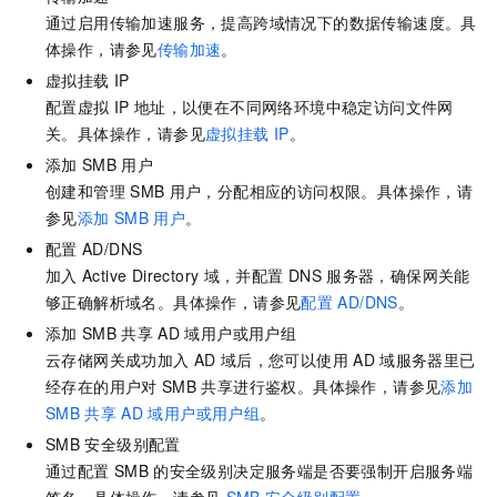
通过启用传输加速服务，提高跨域情况下的数据传输速度。具
体操作，请参见
传输加速
。
虚拟挂载
IP
配置虚拟
IP
地址，以便在不同网络环境中稳定访问文件网
关。具体操作，请参见
虚拟挂载
IP
。
添加
SMB
用户
创建和管理
SMB
用户，分配相应的访问权限。具体操作，请
参见
添加
SMB
用户
。
配置
AD/DNS
加入
Active Directory
域，并配置
DNS
服务器，确保网关能
够正确解析域名。具体操作，请参见
配置
AD/DNS
。
添加
SMB
共享
AD
域用户或用户组
云存储网关成功加入
AD
域后，您可以使用
AD
域服务器里已
经存在的用户对
SMB
共享进行鉴权。具体操作，请参见
添加
SMB
共享
AD
域用户或用户组
。
SMB
安全级别配置
通过配置
SMB
的安全级别决定服务端是否要强制开启服务端