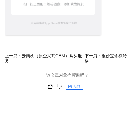
上一篇：
云商机（原企采商CRM）购买服
下一篇：
报价宝余额转
务
移
该文章对您有帮助吗？
反馈