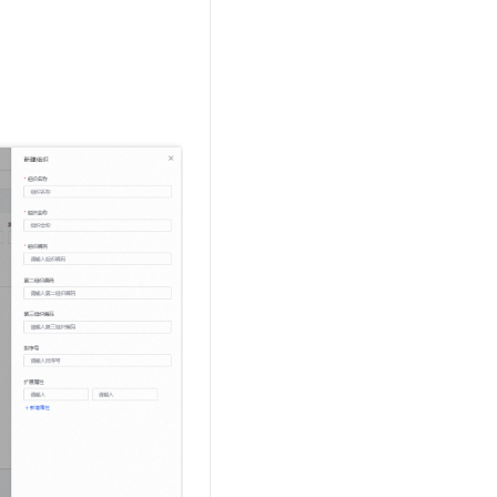
t.diy 一步搞定创意建站
构建大模型应用的安全防护体系
通过自然语言交互简化开发流程,全栈开发支持
通过阿里云安全产品对 AI 应用进行安全防护