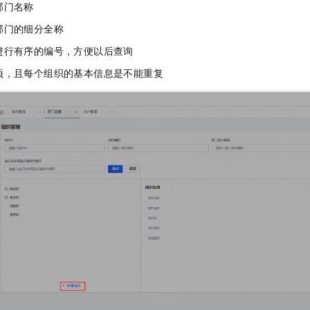
部门名称
一个 AI 助手
即刻拥有 DeepSeek-R1 满血版
超强辅助，Bol
在企业官网、通讯软件中为客户提供 AI 客服
多种方案随心选，轻松解锁专属 DeepSeek
部门的细分全称
进行有序的编号，方便以后查询
项，且每个组织的基本信息是不能重复