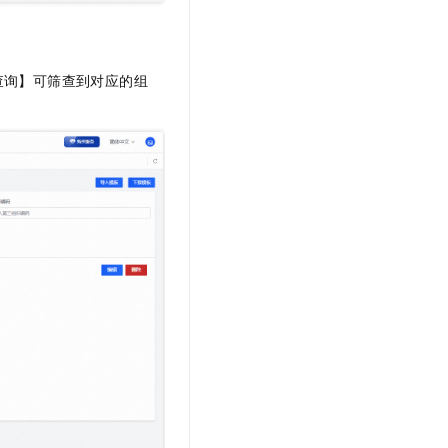
查询】可筛查到对应的组