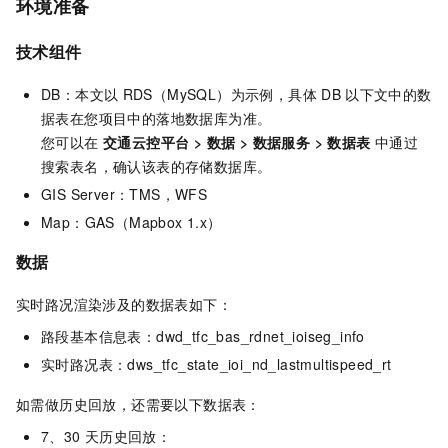
环境准备
技术组件
DB：本文以
RDS（MySQL）为示例，具体
DB
以下文中的数
据表在您项目中的落地数据库为准。
您可以在
交通云控平台 > 数据 > 数据服务 > 数据表
中通过
搜索表名，确认该表的存储数据库。
GIS Server：TMS，WFS
Map：GAS（Mapbox 1.x）
数据
实时路况渲染涉及的数据表如下：
路段基本信息表：dwd_tfc_bas_rdnet_ioiseg_info
实时路况表：dws_tfc_state_ioi_nd_lastmultispeed_rt
如需做历史回放，还需要以下数据表：
7、30
天历史回放：