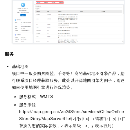
服务
基础地图
项目中一般会购买图盟、千寻等厂商的基础地图引擎产品，您
可联系项目经理获取服务。此处以开源地图引擎为例子，阐述
如何使用地图引擎进行路况渲染。
服务格式：WMTS
服务来源：
https://map.geoq.cn/ArcGIS/rest/services/ChinaOnline
StreetGray/MapServer/tile/{z}/{y}/{x} （请将“{z} {y} {x}”
替换为您的实际参数，z
表示层级，x、y 表示行列）