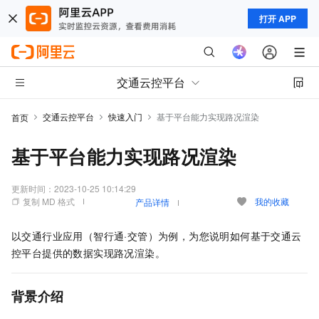
打开 APP
交通云控平台
交通云控平台
快速入门
基于平台能力实现路况渲染
首页
基于平台能力实现路况渲染
更新时间：
2023-10-25 10:14:29
复制 MD 格式
我的收藏
产品详情
以交通行业应用（智行通·交管）为例，为您说明如何基于交通云
控平台提供的数据实现路况渲染。
背景介绍