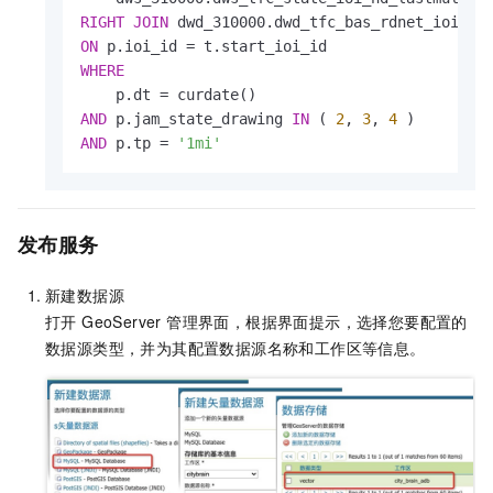
RIGHT
JOIN
ON
 p.ioi_id 
=
WHERE
    p.dt 
=
AND
 p.jam_state_drawing 
IN
 ( 
2
, 
3
, 
4
AND
 p.tp 
=
'1mi'
发布服务
新建数据源
打开 GeoServer 管理界面，根据界面提示，选择您要配置的
数据源类型，并为其配置数据源名称和工作区等信息。