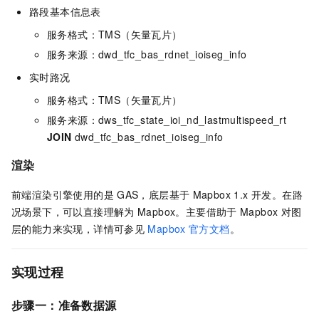
路段基本信息表
服务格式：TMS（矢量瓦片）
服务来源：dwd_tfc_bas_rdnet_ioiseg_info
实时路况
服务格式：TMS（矢量瓦片）
服务来源：dws_tfc_state_ioi_nd_lastmultispeed_rt
JOIN
dwd_tfc_bas_rdnet_ioiseg_info
渲染
前端渲染引擎使用的是
GAS，底层基于
Mapbox 1.x 开发。在路
况场景下，可以直接理解为
Mapbox。主要借助于
Mapbox
对图
层的能力来实现，详情可参见
Mapbox
官方文档
。
实现过程
步骤一：准备数据源