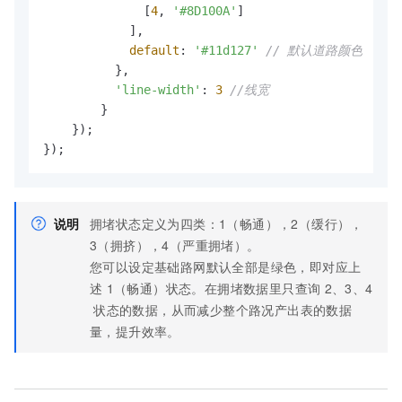
              [
4
, 
'#8D100A'
]

            ],

default
: 
'#11d127'
// 默认道路颜色
          },

'line-width'
: 
3
//线宽
        }

    });

});
说明
拥堵状态定义为四类：1（畅通），2（缓行），
3（拥挤），4（严重拥堵）。
您可以设定基础路网默认全部是绿色，即对应上
述
1（畅通）状态。在拥堵数据里只查询
2、3、4
状态的数据，从而减少整个路况产出表的数据
量，提升效率。