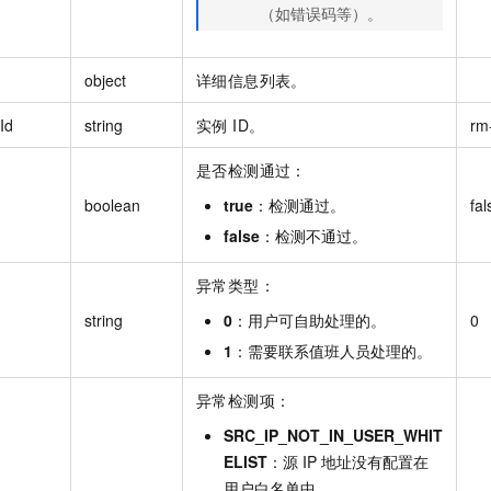
（如错误码等）。
object
详细信息列表。
Id
string
实例 ID。
rm
是否检测通过：
boolean
true
：检测通过。
fal
false
：检测不通过。
异常类型：
string
0
：用户可自助处理的。
0
1
：需要联系值班人员处理的。
异常检测项：
SRC_IP_NOT_IN_USER_WHIT
ELIST
：源 IP 地址没有配置在
用户白名单中。