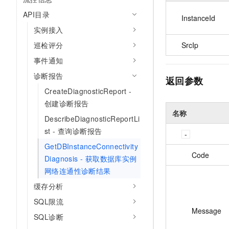
API目录
InstanceId
实例接入
SrcIp
巡检评分
事件通知
诊断报告
返回参数
CreateDiagnosticReport -
创建诊断报告
名称
DescribeDiagnosticReportLi
st - 查询诊断报告
GetDBInstanceConnectivity
Code
Diagnosis - 获取数据库实例
网络连通性诊断结果
缓存分析
SQL限流
Message
SQL诊断