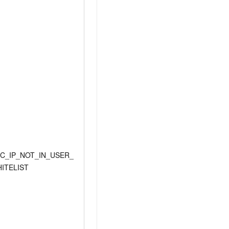
C_IP_NOT_IN_USER_
ITELIST