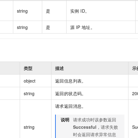
string
是
实例 ID。
string
是
源 IP 地址。
类型
描述
示
object
返回信息列表。
string
返回的状态码。
20
请求返回消息。
说明
请求成功时该参数返回
string
Successful
，请求失败
Su
时会返回请求异常信息