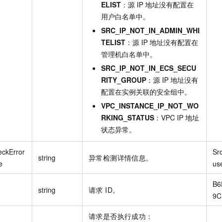
ELIST
：源 IP 地址没有配置在
用户白名单中。
SRC_IP_NOT_IN_ADMIN_WHI
TELIST
：源 IP 地址没有配置在
管理机白名单中。
SRC_IP_NOT_IN_ECS_SECU
RITY_GROUP
：源 IP 地址没有
配置在实例关联的安全组中。
VPC_INSTANCE_IP_NOT_WO
RKING_STATUS
：VPC IP 地址
状态异常。
ckError
Src
string
异常检测详情信息。
e
use
B6
string
请求 ID。
9C
请求是否执行成功：