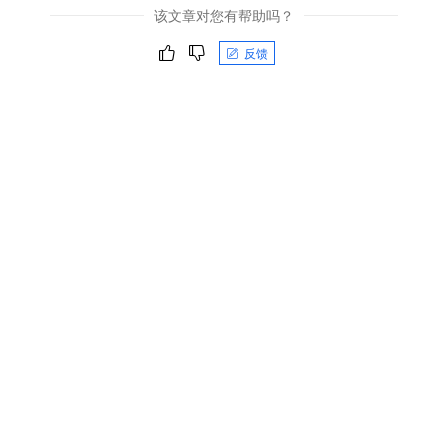
该文章对您有帮助吗？
反馈