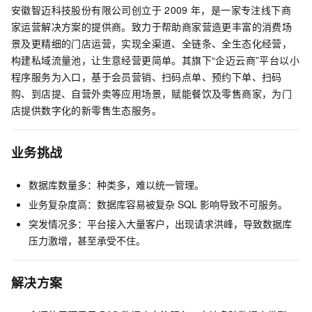
安徽智迈科技股份有限公司创立于
2009
年，是一家专注线下商
家运营解决方案的提供商。致力于帮助商家营造更丰富的消费场
景及更精细的门店运营，实现全渠道、全链条、全生态化经营，
构建私域流量池，让生意经营更简单。其旗下“企迈云商”平台以小
程序服务为入口，基于会员营销、扫码点单、预约下单、扫码
购、到店提、自营外卖等应用场景，赋能餐饮及零售商家，为门
店提供数字化的新零售生态服务。
业务挑战
数据库数量多：种类多，难以统一管理。
业务复杂度高：数据库容易被复杂
SQL
影响导致不可服务。
突发情况多：平台接入大量客户，出现请求洪峰，导致数据库
压力激增，甚至承受不住。
解决方案