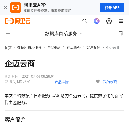
打开 APP
数据库自治服务
数据库自治服务
产品概述
产品简介
客户案例
企迈云商
首页
企迈云商
更新时间：
2021-07-06 09:29:01
复制 MD 格式
我的收藏
产品详情
本文介绍数据库自治服务
DAS
助力企迈云商，提供数字化的新零
售生态服务。
客户简介