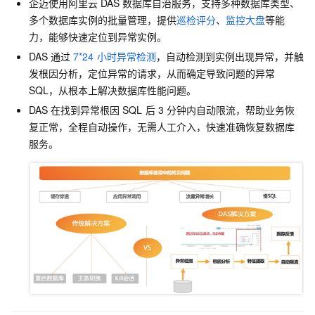
企迈使用阿里云
DAS
数据库自治服务，支持多种数据库类型、
多个数据库实例的批量管理，提供
巡检评分
、
监控大盘
等能
力，能够快速定位到异常实例。
DAS
通过
7*24
小时异常检测
，自动检测到实例出现异常，并触
发根因分析，定位异常的请求，从而确定导致问题的异常
SQL，从根本上解决数据库性能问题。
DAS
在找到异常根因
SQL
后
3
分钟内自动限流，帮助业务恢
复正常，全程自动操作，无需人工介入，快速准确恢复数据库
服务。