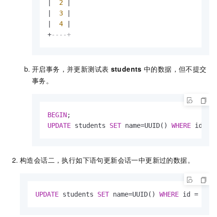
|
2
|
|
3
|
|
4
|
+
----+
开启事务，并更新测试表
students
中的数据，但不提交
事务。
BEGIN
UPDATE
 students 
SET
 name
=
UUID() 
WHERE
 id 
<
构造会话二，执行如下语句更新会话一中更新过的数据。
UPDATE
 students 
SET
 name
=
UUID() 
WHERE
 id 
=
1
;