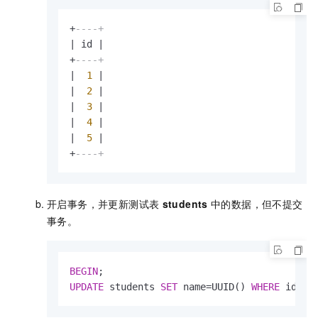
+
----+
|
 id 
|
+
----+
|
1
|
|
2
|
|
3
|
|
4
|
|
5
|
+
----+
开启事务，并更新测试表
students
中的数据，但不提交
事务。
BEGIN
UPDATE
 students 
SET
 name
=
UUID() 
WHERE
 id 
=
3