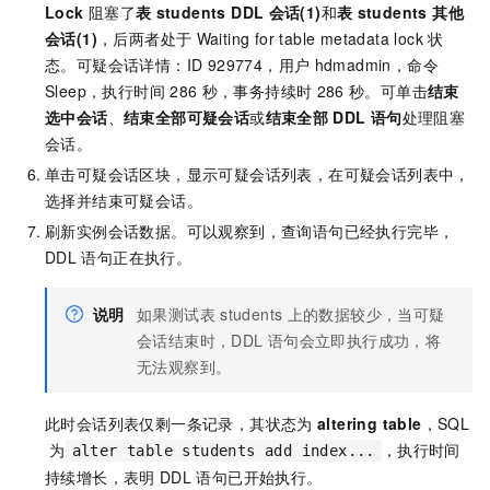
Lock
阻塞了
表
students DDL
会话(1)
和
表
students 其他
会话(1)
，后两者处于
Waiting for table metadata lock
状
态。可疑会话详情：ID 929774，用户
hdmadmin，命令
Sleep，执行时间
286
秒，事务持续时
286
秒。可单击
结束
选中会话
、
结束全部可疑会话
或
结束全部
DDL
语句
处理阻塞
会话。
单击可疑会话区块，显示可疑会话列表，在可疑会话列表中，
选择并结束可疑会话。
刷新实例会话数据。可以观察到，查询语句已经执行完毕，
DDL
语句正在执行。
说明
如果测试表
students
上的数据较少，当可疑
会话结束时，DDL
语句会立即执行成功，将
无法观察到。
此时会话列表仅剩一条记录，其状态为
altering table
，SQL
为
，执行时间
alter table students add index...
持续增长，表明
DDL
语句已开始执行。