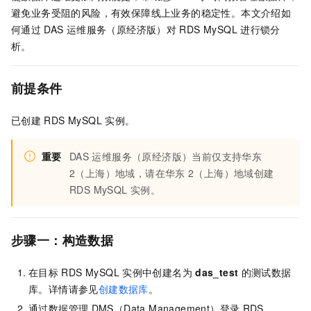
避免业务受阻的风险，有效保障线上业务的稳定性。本文介绍如
何通过
DAS
运维服务（原经济版）对
RDS MySQL
进行锁分
析。
前提条件
已创建
RDS MySQL
实例。
重要
DAS
运维服务（原经济版）当前仅支持华东
2（上海）地域，请在华东
2（上海）地域创建
RDS MySQL
实例。
步骤一：构造数据
在目标
RDS MySQL
实例中创建名为
das_test
的测试数据
库。详情请参见
创建数据库
。
通过数据管理
DMS（Data Management）登录
RDS