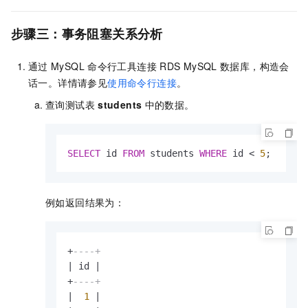
步骤三：事务阻塞关系分析
通过
MySQL
命令行工具连接
RDS MySQL
数据库，构造会
话一。详情请参见
使用命令行连接
。
查询测试表
students
中的数据。
SELECT
 id 
FROM
 students 
WHERE
 id 
<
5
;
例如返回结果为：
+
----+
|
 id 
|
+
----+
|
1
|