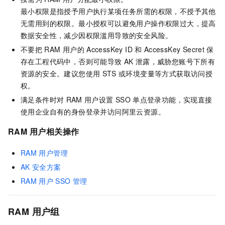
最小权限是指授予用户执行某项任务所需的权限，不授予其他
无需用到的权限。最小授权可以避免用户操作权限过大，提高
数据安全性，减少因权限滥用导致的安全风险。
不要把
RAM
用户的
AccessKey ID
和
AccessKey Secret
保
存在工程代码中，否则可能导致
AK
泄露，威胁您账号下所有
资源的安全。建议您使用
STS
或环境变量等方式获取访问授
权。
满足条件时对
RAM
用户设置
SSO
单点登录功能，实现直接
使用企业自有的身份登录并访问阿里云资源。
RAM
用户相关操作
RAM
用户管理
AK
安全方案
RAM
用户
SSO
管理
RAM
用户组