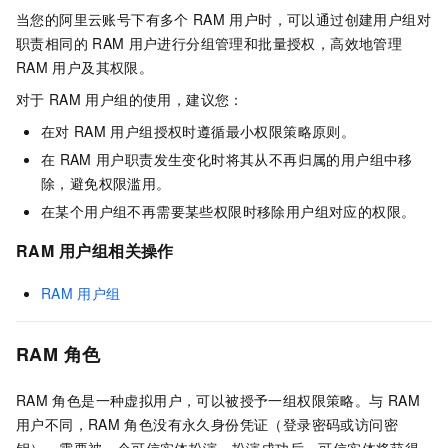
当您的阿里云账号下有多个
RAM
用户时，可以通过创建用户组对
职责相同的
RAM
用户进行分组管理和批量授权，高效地管理
RAM
用户及其权限。
对于
RAM
用户组的使用，建议您：
在对
RAM
用户组授权时遵循最小权限策略原则。
在
RAM
用户职责发生变化时将其从不再归属的用户组中移
除，避免权限滥用。
在某个用户组不再需要某些权限时移除用户组对应的权限。
RAM
用户组相关操作
RAM
用户组
RAM
角色
RAM
角色是一种虚拟用户，可以被授予一组权限策略。与
RAM
用户不同，RAM
角色没有永久身份凭证（登录密码或访问密
钥），需要被一个可信实体扮演。扮演成功后，可信实体将获得