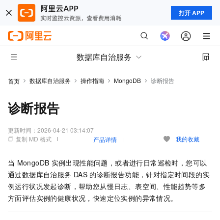
打开 APP
数据库自治服务
数据库自治服务
操作指南
MongoDB
诊断报告
首页
诊断报告
更新时间：
2026-04-21 03:14:07
复制 MD 格式
我的收藏
产品详情
当
MongoDB
实例出现性能问题，或者进行日常巡检时，您可以
通过数据库自治服务
DAS
的诊断报告功能，针对指定时间段的实
例运行状况发起诊断，帮助您从慢日志、表空间、性能趋势等多
方面评估实例的健康状况，快速定位实例的异常情况。