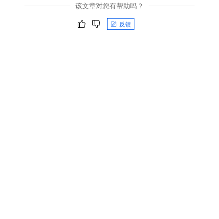
该文章对您有帮助吗？
反馈