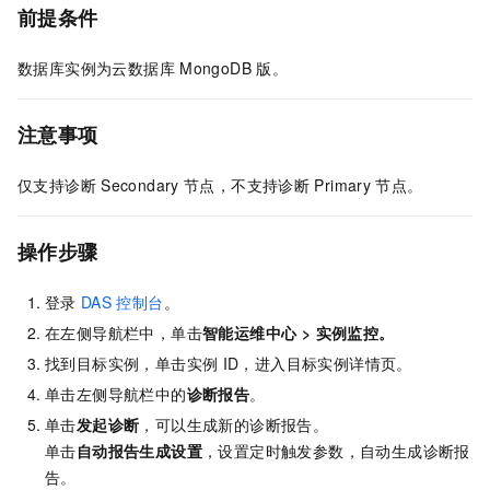
前提条件
数据库实例为云数据库
MongoDB
版。
注意事项
仅支持诊断
Secondary
节点，不支持诊断
Primary
节点。
操作步骤
登录
DAS
控制台
。
在左侧导航栏中，单击
智能运维中心
>
实例监控
。
找到目标实例，单击实例
ID，进入目标实例详情页。
单击左侧导航栏中的
诊断报告
。
单击
发起诊断
，可以生成新的诊断报告。
单击
自动报告生成设置
，设置定时触发参数，自动生成诊断报
告。