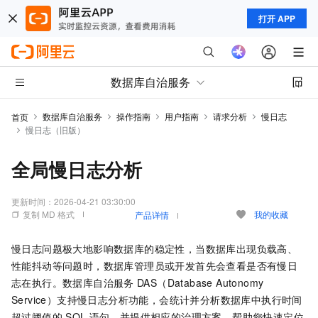
打开 APP
数据库自治服务
数据库自治服务
操作指南
用户指南
请求分析
慢日志
首页
慢日志（旧版）
全局慢日志分析
更新时间：
2026-04-21 03:30:00
复制 MD 格式
我的收藏
产品详情
慢日志问题极大地影响数据库的稳定性，当数据库出现负载高、
性能抖动等问题时，数据库管理员或开发首先会查看是否有慢日
志在执行。数据库自治服务
DAS（Database Autonomy
Service）支持慢日志分析功能，会统计并分析数据库中执行时间
超过阈值的
SQL
语句，并提供相应的治理方案，帮助您快速定位