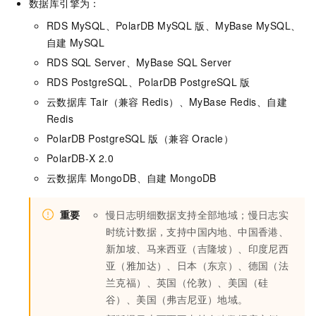
数据库引擎为：
RDS MySQL
、
PolarDB MySQL
版
、
MyBase MySQL
、
自建
MySQL
RDS SQL Server
、
MyBase SQL Server
RDS PostgreSQL
、
PolarDB PostgreSQL
版
云数据库 Tair（兼容 Redis）
、
MyBase Redis
、自建
Redis
PolarDB PostgreSQL
版（兼容
Oracle）
PolarDB-X
2.0
云数据库
MongoDB、自建
MongoDB
重要
慢日志明细数据支持全部地域；慢日志实
时统计数据，支持中国内地、中国香港、
新加坡、马来西亚（吉隆坡）、印度尼西
亚（雅加达）、日本（东京）、德国（法
兰克福）、英国（伦敦）、美国（硅
谷）、美国（弗吉尼亚）地域。