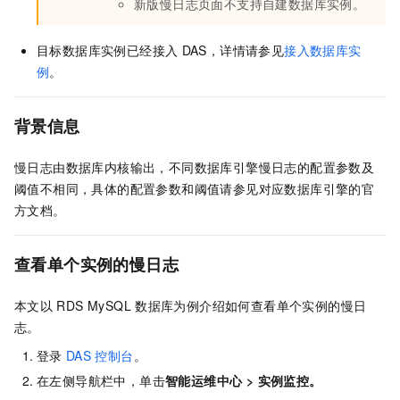
新版慢日志页面不支持自建数据库实例。
目标数据库实例已经接入
DAS，详情请参见
接入数据库实
例
。
背景信息
慢日志由数据库内核输出，不同数据库引擎慢日志的配置参数及
阈值不相同，具体的配置参数和阈值请参见对应数据库引擎的官
方文档。
查看单个实例的慢日志
本文以
RDS MySQL
数据库为例介绍如何查看单个实例的慢日
志。
登录
DAS
控制台
。
在左侧导航栏中，单击
智能运维中心
>
实例监控
。