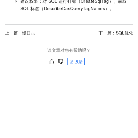
建议权限：对
SQL
进行打标（CreateSqlTag）、获取
SQL
标签（DescribeDasQueryTagNames）。
上一篇：
慢日志
下一篇：
SQL优化
该文章对您有帮助吗？
反馈