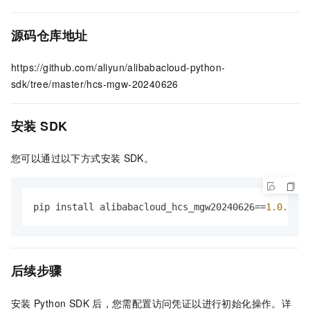
源码仓库地址
https://github.com/aliyun/alibabacloud-python-
sdk/tree/master/hcs-mgw-20240626
安装
SDK
您可以通过以下方式安装
SDK。
pip install alibabacloud_hcs_mgw20240626==
1.0
.3
后续步骤
安装
Python SDK
后，您需配置访问凭证以进行初始化操作。详