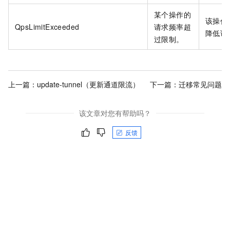
某个操作的
该操作
QpsLimitExceeded
请求频率超
降低请
过限制。
上一篇：
update-tunnel（更新通道限流）
下一篇：
迁移常见问题
该文章对您有帮助吗？
反馈