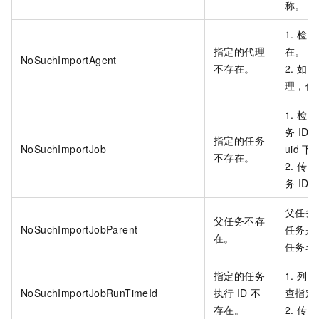
称。
1. 
指定的代理
在。
NoSuchImportAgent
不存在。
2. 
理，传
1. 
务
ID
指定的任务
NoSuchImportJob
uid
下
不存在。
2. 
务
ID。
父任务
父任务不存
NoSuchImportJobParent
任务是
在。
任务名
指定的任务
1. 
NoSuchImportJobRunTimeId
执行
ID
不
查指定
存在。
2. 传