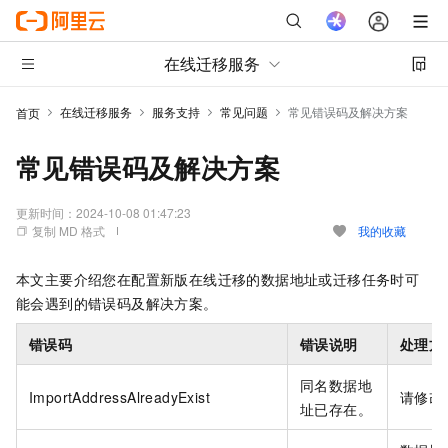
在线迁移服务
在线迁移服务
服务支持
常见问题
常见错误码及解决方案
首页
常见错误码及解决方案
更新时间：
2024-10-08 01:47:23
复制 MD 格式
我的收藏
本文主要介绍您在配置新版在线迁移的数据地址或迁移任务时可
能会遇到的错误码及解决方案。
错误码
错误说明
处理方
同名数据地
ImportAddressAlreadyExist
请修改
址已存在。