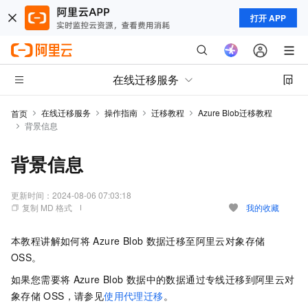
打开 APP
在线迁移服务
在线迁移服务
操作指南
迁移教程
Azure Blob迁移教程
首页
背景信息
背景信息
更新时间：
2024-08-06 07:03:18
复制 MD 格式
我的收藏
本教程讲解如何将
Azure Blob
数据迁移至阿里云对象存储
OSS。
如果您需要将
Azure Blob
数据中的数据通过专线迁移到阿里云对
象存储
OSS，请参见
使用代理迁移
。