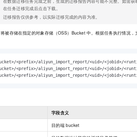
在数据迁移任务完成之前，生成的迁移报告内容可能不完整。如需获
在任务迁移完成后点击下载。
迁移报告仅供参考，以实际迁移完成的内容为准。
将被存储在指定的对象存储（OSS）Bucket
中。根据任务执行情况，
ucket>/<prefix>/aliyun_import_report/<uid>/<jobid>/<runti
ucket>/<prefix>/aliyun_import_report/<uid>/<jobid>/<runti
ucket>/<prefix>/aliyun_import_report/<uid>/<jobid>/<runt
字段含义
目的端
bucket