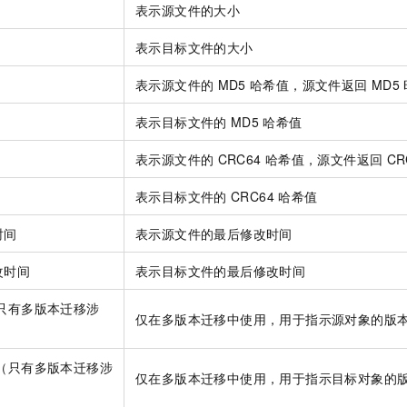
一个 AI 助手
即刻拥有 DeepSeek-R1 满血版
超强辅助，Bol
表示源文件的大小
在企业官网、通讯软件中为客户提供 AI 客服
多种方案随心选，轻松解锁专属 DeepSeek
表示目标文件的大小
表示源文件的
MD5
哈希值，源文件返回
MD5
表示目标文件的
MD5
哈希值
表示源文件的
CRC64
哈希值，源文件返回
CR
表示目标文件的
CRC64
哈希值
时间
表示源文件的最后修改时间
改时间
表示目标文件的最后修改时间
（只有多版本迁移涉
仅在多版本迁移中使用，用于指示源对象的版
D（只有多版本迁移涉
仅在多版本迁移中使用，用于指示目标对象的