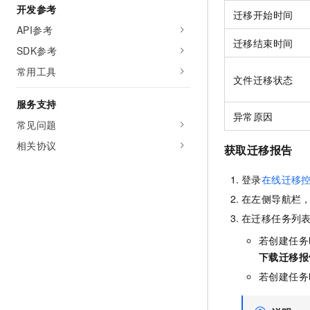
开发参考
迁移开始时间
API参考
迁移结束时间
SDK参考
常用工具
文件迁移状态
服务支持
异常原因
常见问题
相关协议
获取迁移报告
登录
在线迁移
在左侧导航栏
在迁移任务列
若创建任务
下载迁移报
若创建任务