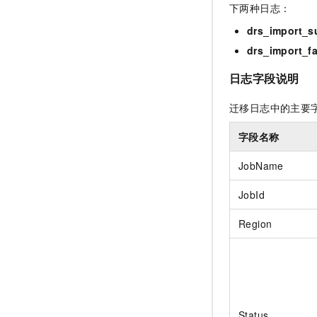
下两种日志：
drs_import_s
drs_import_fa
日志字段说明
迁移日志中的主要
字段名称
JobName
JobId
Region
Status