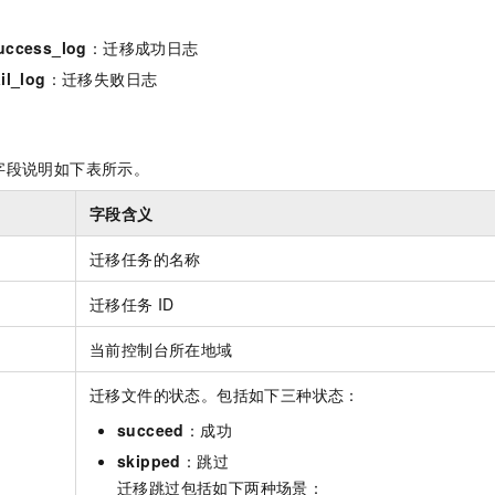
uccess_log
：迁移成功日志
il_log
：迁移失败日志
字段说明如下表所示。
字段含义
迁移任务的名称
迁移任务
ID
当前控制台所在地域
迁移文件的状态。包括如下三种状态：
succeed
：成功
skipped
：跳过
迁移跳过包括如下两种场景：