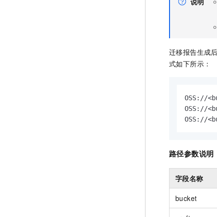
说明
迁移报告生成后
式如下所示：
OSS://<b
OSS://<b
OSS://<b
路径参数说明
字段名称
bucket