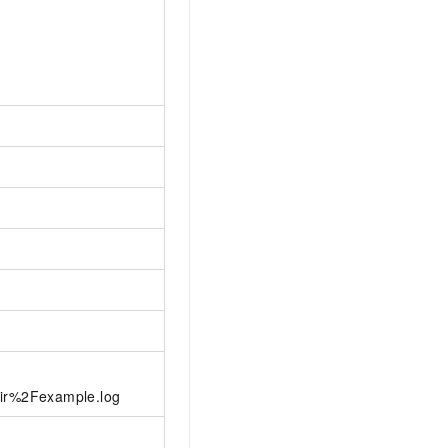
ir%2Fexample.log