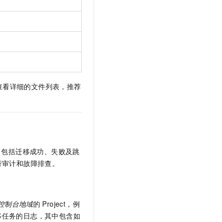
查看详细的文件列表，推荐
，包括迁移成功、失败及跳
行审计和故障排查。
前控制台地域
的
Project，例
移任务的日志，其中包含如