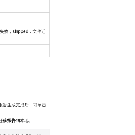
移失败；skipped：文件迁
报告生成完成后，可单击
迁移报告
到本地。